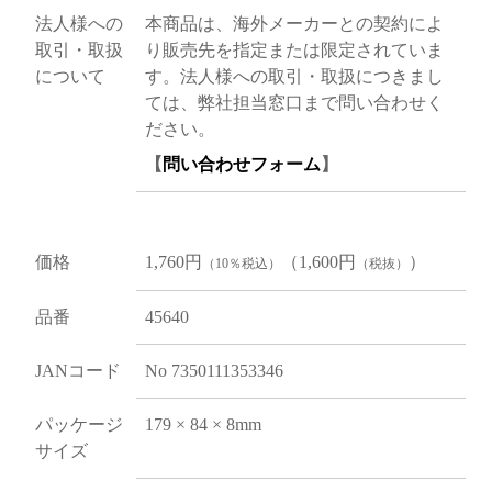
法人様への
本商品は、海外メーカーとの契約によ
取引・取扱
り販売先を指定または限定されていま
について
す。法人様への取引・取扱につきまし
ては、弊社担当窓口まで問い合わせく
ださい。
【
問い合わせフォーム
】
価格
1,760円
（1,600円
）
（10％税込）
（税抜）
品番
45640
JANコード
No 7350111353346
パッケージ
179 × 84 × 8mm
サイズ