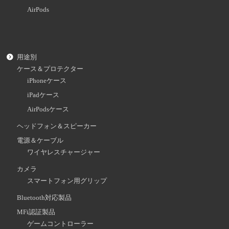
AirPods
用途別
ケース＆プロテクター
iPhoneケース
iPadケース
AirPodsケース
ヘッドフォン＆スピーカー
電源＆ケーブル
ワイヤレスチャージャー
カメラ
スマートフォン用グリップ
Bluetooth対応製品
MFi認証製品
ゲームコントローラー