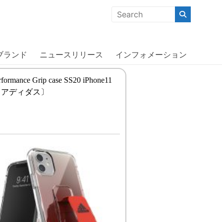
クな商品」「機能的な商品」「コストパフォーマンスの高い商
ブランド
ニュースリリース
インフォメーション
rformance Grip case SS20 iPhone11
K〔アディダス〕