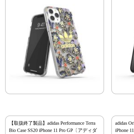
【取扱終了製品】adidas Performance Terra
adidas O
Bio Case SS20 iPhone 11 Pro GP〔アディダ
iPhone 