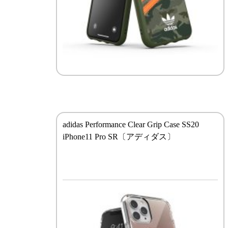
adidas Performance Clear Grip Case SS20
iPhone11 Pro SR〔アディダス〕