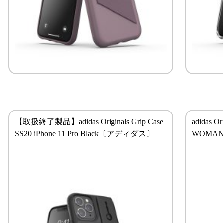
【取扱終了製品】adidas Originals Grip Case
adidas O
SS20 iPhone 11 Pro Black〔アディダス〕
WOMAN 