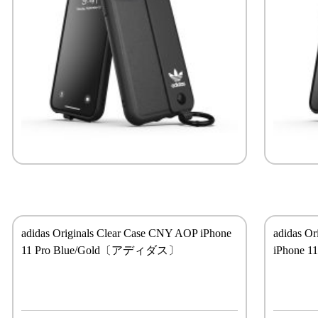
adidas Originals Clear Case CNY AOP iPhone
adidas O
11 Pro Blue/Gold〔アディダス〕
iPhone 