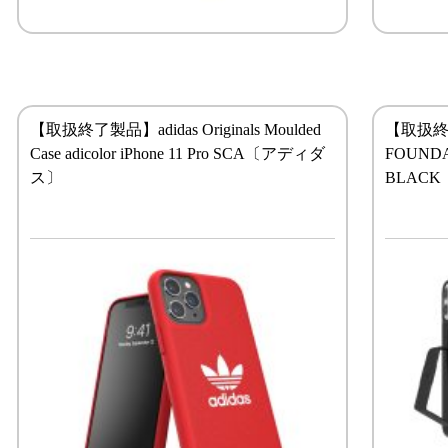
【取扱終了製品】adidas Originals Moulded
【取扱終了
Case adicolor iPhone 11 Pro SCA〔アディダ
FOUNDAT
ス〕
BLAC