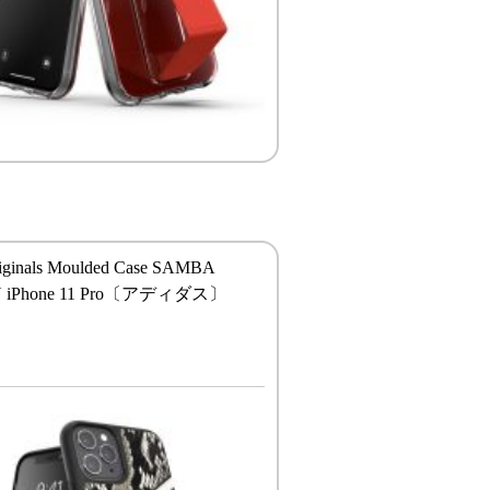
riginals Moulded Case SAMBA
iPhone 11 Pro〔アディダス〕