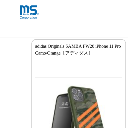
Skip
海外事業部が取り揃えている海外輸入
海外輸入ブランド商品
to
品」など厳選した高品質な商品を取り
content
iPhone 11 Pro
adidas Originals SAMBA FW20 iPhone 11 Pro
Camo/Orange〔アディダス〕