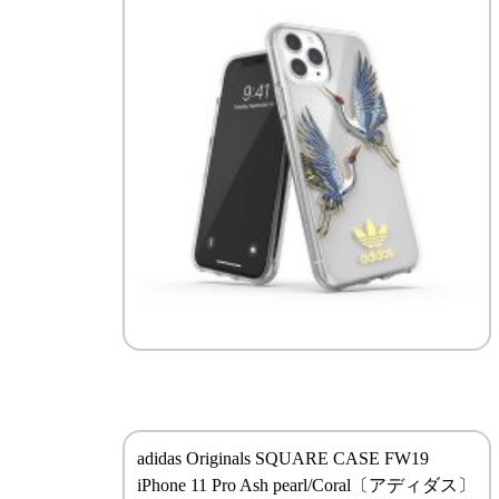
adidas Originals SQUARE CASE FW19
iPhone 11 Pro Ash pearl/Coral〔アディダス〕