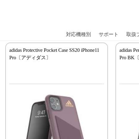
商品には、日本では珍しい「海外ブランド」をはじめ「ユニー
｜株式会社エム・エス・シー
扱っています。
対応機種別
サポート
取扱
adidas Protective Pocket Case SS20 iPhone11
adidas Pe
Pro〔アディダス〕
Pro B