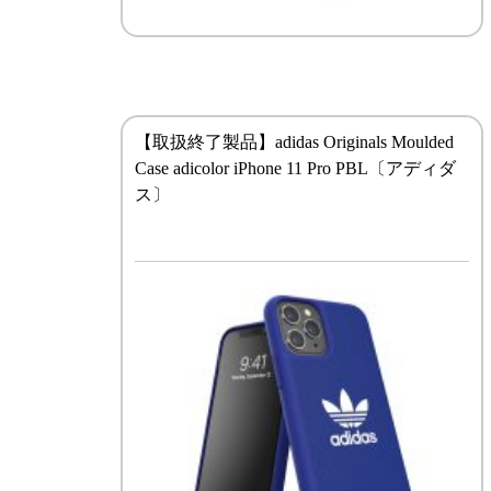
【取扱終了製品】adidas Originals Moulded
Case adicolor iPhone 11 Pro PBL〔アディダ
ス〕