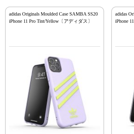
adidas Originals Moulded Case SAMBA SS20
adidas Or
iPhone 11 Pro Tint/Yellow〔アディダス〕
iPhone 