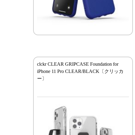
clckr CLEAR GRIPCASE Foundation for
iPhone 11 Pro CLEAR/BLACK〔クリッカ
ー〕