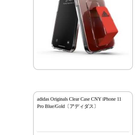
adidas Originals Clear Case CNY iPhone 11
Pro Blue/Gold〔アディダス〕