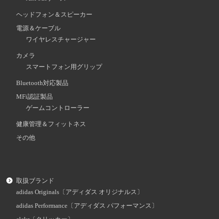
ヘッドフォン＆スピーカー
電源＆ケーブル
ワイヤレスチャージャー
カメラ
スマートフォン用グリップ
Bluetooth対応製品
MFi認証製品
ゲームコントローラー
健康管理＆フィットネス
その他
取扱ブランド
adidas Originals〔アディダス オリジナルス〕
adidas Performance〔アディダス パフォーマンス〕