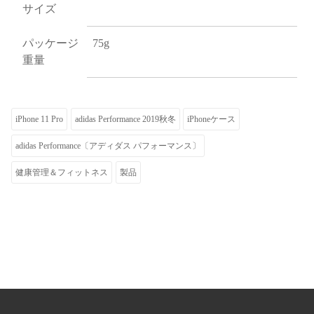
サイズ
パッケージ
75g
重量
iPhone 11 Pro
adidas Performance 2019秋冬
iPhoneケース
adidas Performance〔アディダス パフォーマンス〕
健康管理＆フィットネス
製品