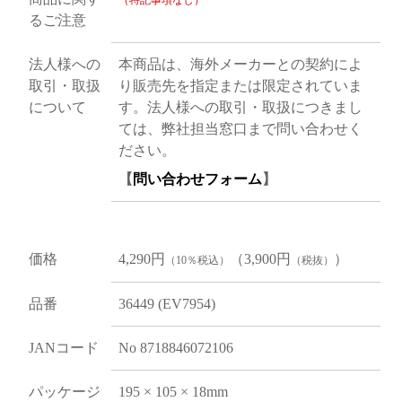
（特記事項なし）
るご注意
法人様への
本商品は、海外メーカーとの契約によ
取引・取扱
り販売先を指定または限定されていま
について
す。法人様への取引・取扱につきまし
ては、弊社担当窓口まで問い合わせく
ださい。
【
問い合わせフォーム
】
価格
4,290円
（3,900円
）
（10％税込）
（税抜）
品番
36449 (EV7954)
JANコード
No 8718846072106
パッケージ
195 × 105 × 18mm