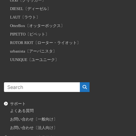
clckr〔クリッカー〕
DIESEL〔ディーゼル〕
LAUT〔ラウト〕
OtterBox〔オッターボックス〕
PIPETTO〔ピペット〕
ROTOR RIOT〔ローター・ライオット〕
urbanista〔アーバニスタ〕
UUNIQUE〔ユーユニーク〕
サポート
よくある質問
お問い合わせ〔一般向け〕
お問い合わせ〔法人向け〕