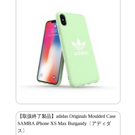
【取扱終了製品】adidas Originals Moulded Case
SAMBA iPhone XS Max Burgandy〔アディダ
ス〕