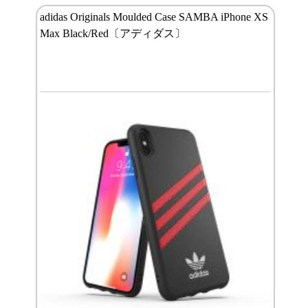
adidas Originals Moulded Case SAMBA iPhone XS
Max Black/Red〔アディダス〕