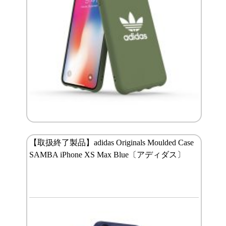
【取扱終了製品】adidas Originals Moulded Case
SAMBA iPhone XS Max Blue〔アディダス〕