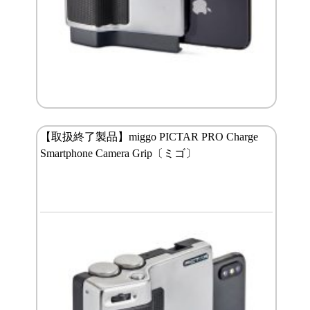
【取扱終了製品】miggo PICTAR PRO Charge
Smartphone Camera Grip〔ミゴ〕