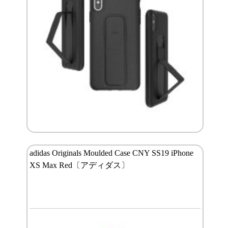
adidas Originals Moulded Case CNY SS19 iPhone
XS Max Red〔アディダス〕