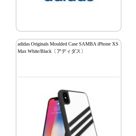
adidas Originals Moulded Case SAMBA iPhone XS
Max White/Black〔アディダス〕