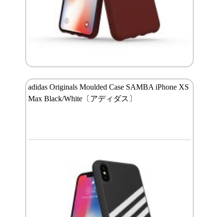
adidas Originals Moulded Case SAMBA iPhone XS
Max Black/White〔アディダス〕