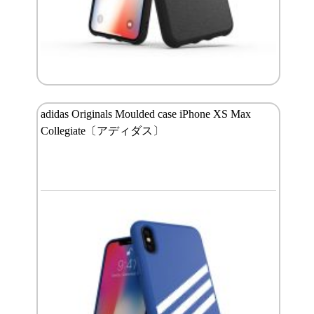
adidas Originals Moulded case iPhone XS Max
Collegiate〔アディダス〕