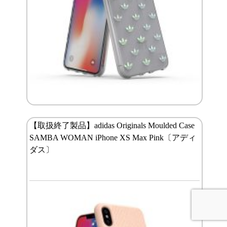
【取扱終了製品】adidas Originals Moulded Case
SAMBA WOMAN iPhone XS Max Pink〔アディ
ダス〕