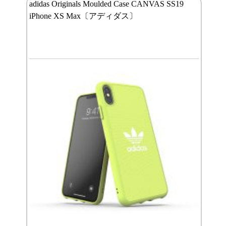
adidas Originals Moulded Case CANVAS SS19
iPhone XS Max〔アディダス〕