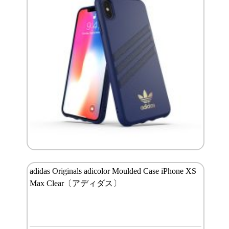
adidas Originals adicolor Moulded Case iPhone XS
Max Clear〔アディダス〕