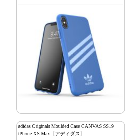
adidas Originals Moulded Case CANVAS SS19
iPhone XS Max〔アディダス〕