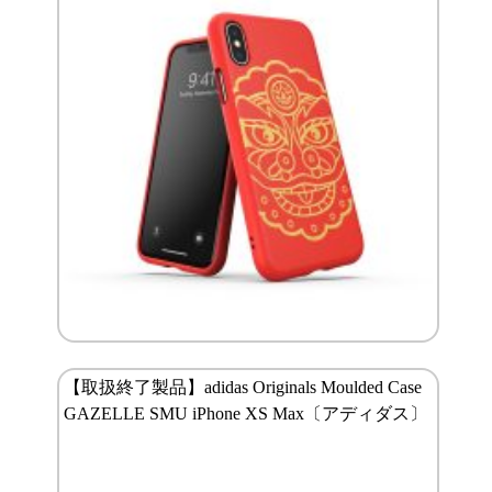
【取扱終了製品】adidas Originals Moulded Case
GAZELLE SMU iPhone XS Max〔アディダス〕