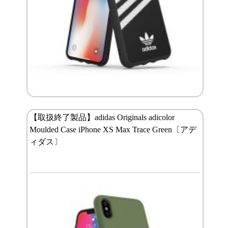
【取扱終了製品】adidas Originals adicolor
Moulded Case iPhone XS Max Trace Green〔アデ
ィダス〕