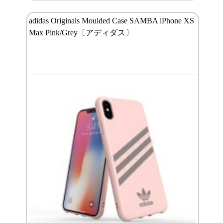
adidas Originals Moulded Case SAMBA iPhone XS
Max Pink/Grey〔アディダス〕