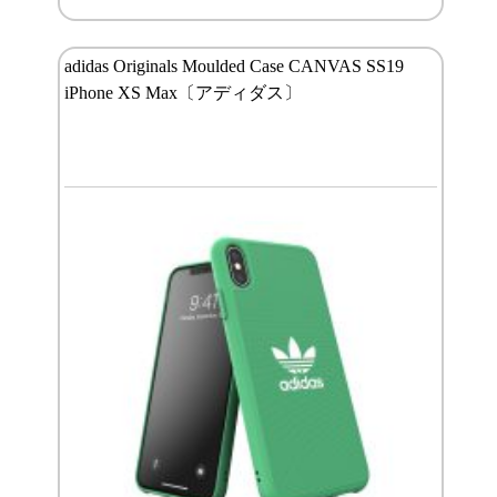
adidas Originals Moulded Case CANVAS SS19
iPhone XS Max〔アディダス〕