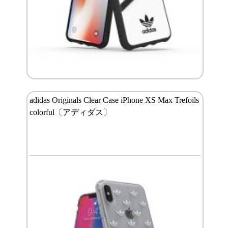
adidas Originals Clear Case iPhone XS Max Trefoils
colorful〔アディダス〕