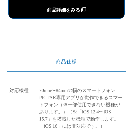
商品詳細をみる
商品仕様
対応機種
70mm〜84mmの幅のスマートフォン
PICTAR専用アプリが動作できるスマー
トフォン（※一部使用できない機種が
あります。）（※「iOS 12.4〜iOS
15.7」を搭載した機種で動作します。
「iOS 16」には非対応です。）