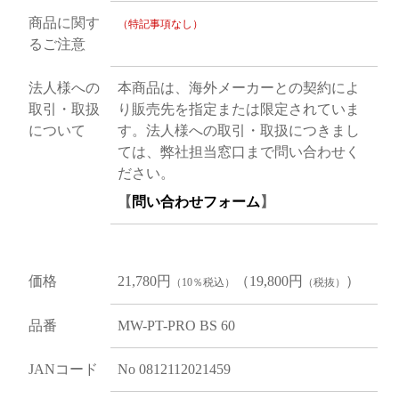
商品に関す
（特記事項なし）
るご注意
法人様への
本商品は、海外メーカーとの契約によ
取引・取扱
り販売先を指定または限定されていま
について
す。法人様への取引・取扱につきまし
ては、弊社担当窓口まで問い合わせく
ださい。
【
問い合わせフォーム
】
価格
21,780円
（19,800円
）
（10％税込）
（税抜）
品番
MW-PT-PRO BS 60
JANコード
No 0812112021459