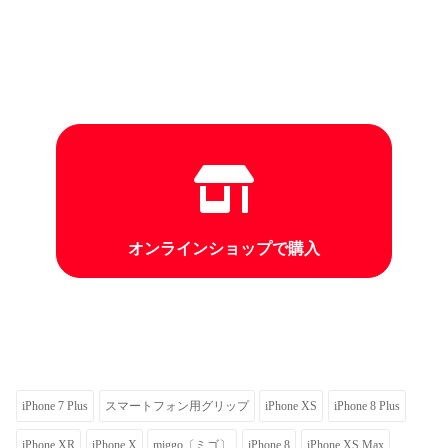
オンラインショップで購入
iPhone 7 Plus
スマートフォン用グリップ
iPhone XS
iPhone 8 Plus
iPhone XR
iPhone X
miggo〔ミゴ〕
iPhone 8
iPhone XS Max