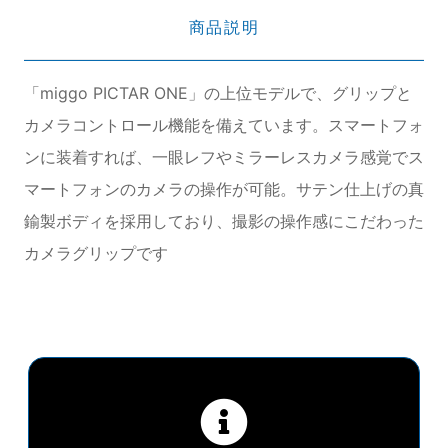
商品説明
「miggo PICTAR ONE」の上位モデルで、グリップと
カメラコントロール機能を備えています。スマートフォ
ンに装着すれば、一眼レフやミラーレスカメラ感覚でス
マートフォンのカメラの操作が可能。サテン仕上げの真
鍮製ボディを採用しており、撮影の操作感にこだわった
カメラグリップです