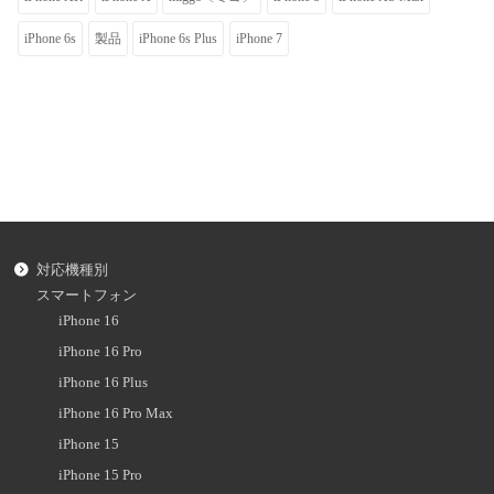
iPhone 6s
製品
iPhone 6s Plus
iPhone 7
対応機種別
スマートフォン
iPhone 16
iPhone 16 Pro
iPhone 16 Plus
iPhone 16 Pro Max
iPhone 15
iPhone 15 Pro