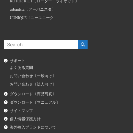
ROTOR RIOT〔ローター・ライオット〕
urbanista〔アーバニスタ〕
UUNIQUE〔ユーユニーク〕
サポート
よくある質問
お問い合わせ〔一般向け〕
お問い合わせ〔法人向け〕
ダウンロード〔商品写真〕
ダウンロード〔マニュアル〕
サイトマップ
個人情報保護方針
海外輸入ブランドについて