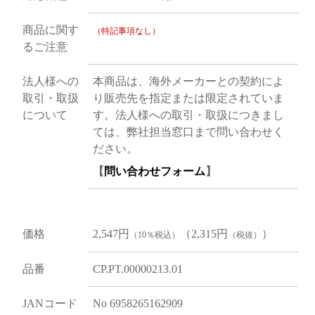
商品に関す
（特記事項なし）
るご注意
法人様への
本商品は、海外メーカーとの契約によ
取引・取扱
り販売先を指定または限定されていま
について
す。法人様への取引・取扱につきまし
ては、弊社担当窓口まで問い合わせく
ださい。
【
問い合わせフォーム
】
価格
2,547円
（2,315円
）
（10％税込）
（税抜）
品番
CP.PT.00000213.01
JANコード
No 6958265162909