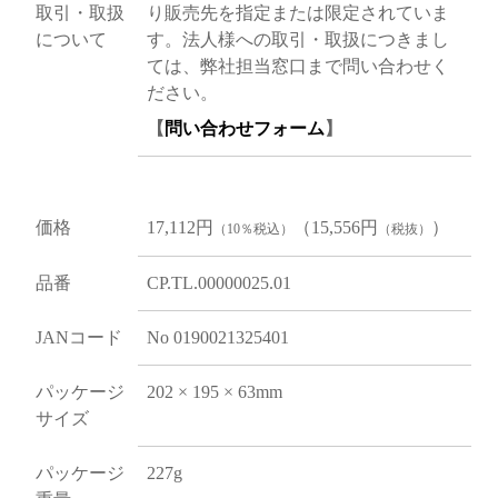
取引・取扱
り販売先を指定または限定されていま
について
す。法人様への取引・取扱につきまし
ては、弊社担当窓口まで問い合わせく
ださい。
【
問い合わせフォーム
】
価格
17,112円
（15,556円
）
（10％税込）
（税抜）
品番
CP.TL.00000025.01
JANコード
No 0190021325401
パッケージ
202 × 195 × 63mm
サイズ
パッケージ
227g