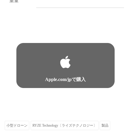
重量
Apple.com/jpで購入
小型ドローン
RYZE Technology〔ライズテクノロジー〕
製品