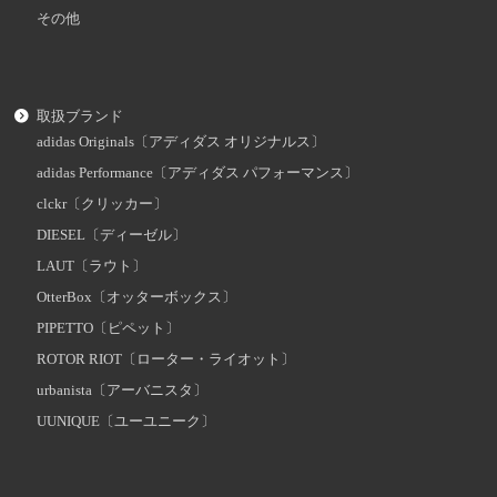
その他
取扱ブランド
adidas Originals〔アディダス オリジナルス〕
adidas Performance〔アディダス パフォーマンス〕
clckr〔クリッカー〕
DIESEL〔ディーゼル〕
LAUT〔ラウト〕
OtterBox〔オッターボックス〕
PIPETTO〔ピペット〕
ROTOR RIOT〔ローター・ライオット〕
urbanista〔アーバニスタ〕
UUNIQUE〔ユーユニーク〕