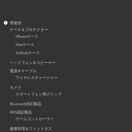
用途別
ケース＆プロテクター
iPhoneケース
iPadケース
AirPodsケース
ヘッドフォン＆スピーカー
電源＆ケーブル
ワイヤレスチャージャー
カメラ
スマートフォン用グリップ
Bluetooth対応製品
MFi認証製品
ゲームコントローラー
健康管理＆フィットネス