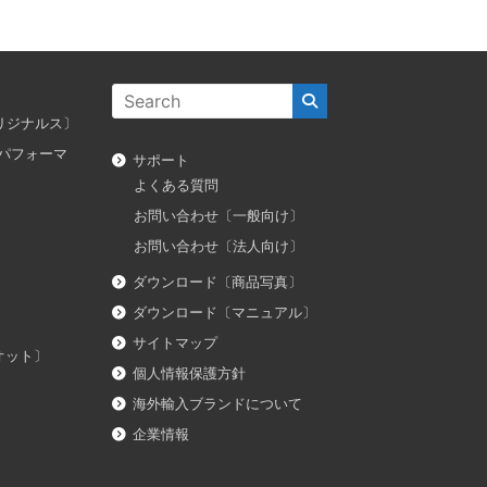
ス オリジナルス〕
ダス パフォーマ
サポート
よくある質問
お問い合わせ〔一般向け〕
お問い合わせ〔法人向け〕
ダウンロード〔商品写真〕
ダウンロード〔マニュアル〕
サイトマップ
イオット〕
個人情報保護方針
海外輸入ブランドについて
企業情報