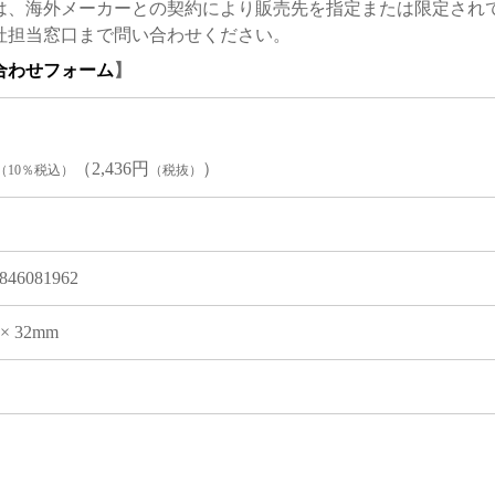
は、海外メーカーとの契約により販売先を指定または限定され
社担当窓口まで問い合わせください。
合わせフォーム
】
（2,436円
）
（10％税込）
（税抜）
846081962
2 × 32mm