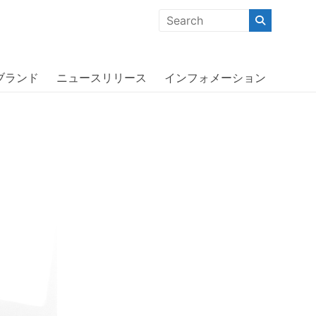
クな商品」「機能的な商品」「コストパフォーマンスの高い商
ブランド
ニュースリリース
インフォメーション