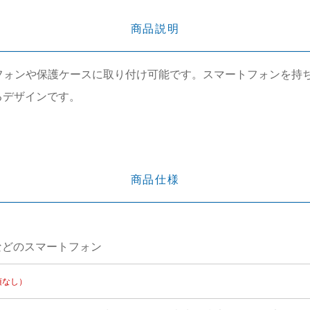
商品説明
ざまなスマートフォンや保護ケースに取り付け可能です。スマートフォ
るデザインです。
商品仕様
neなどのスマートフォン
項なし）