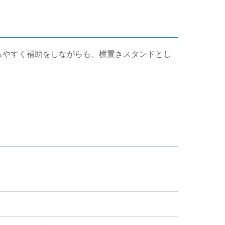
ンを持ちやすく補助をしながらも、横置きスタンドとし