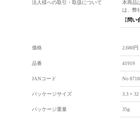
法人様への取引・取扱について
本商品
は、弊
【
問い
価格
2,680円
品番
41919
JANコード
No 8718
パッケージサイズ
3.3 × 3
パッケージ重量
35g