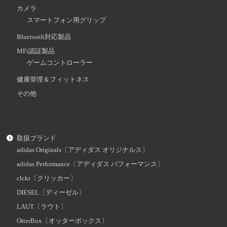
カメラ
スマートフォン用グリップ
Bluetooth対応製品
MFi認証製品
ゲームコントローラー
健康管理＆フィットネス
その他
取扱ブランド
adidas Originals〔アディダス オリジナルス〕
adidas Performance〔アディダス パフォーマンス〕
clckr〔クリッカー〕
DIESEL〔ディーゼル〕
LAUT〔ラウト〕
OtterBox〔オッターボックス〕