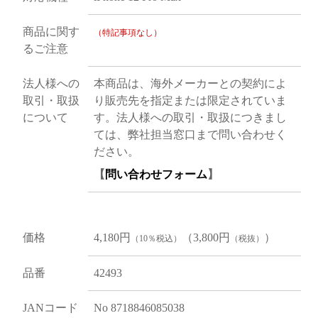
商品に関す
（特記事項なし）
るご注意
法人様への
本商品は、海外メーカーとの契約によ
取引・取扱
り販売先を指定または限定されていま
について
す。法人様への取引・取扱につきまし
ては、弊社担当窓口まで問い合わせく
ださい。
【
問い合わせフォーム
】
価格
4,180円
（3,800円
）
（10％税込）
（税抜）
品番
42493
JANコード
No 8718846085038