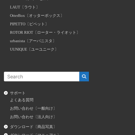
LAUT〔ラウト〕
OtterBox〔オッターボックス〕
PIPETTO〔ピペット〕
ROTOR RIOT〔ローター・ライオット〕
urbanista〔アーバニスタ〕
UUNIQUE〔ユーユニーク〕
サポート
よくある質問
お問い合わせ〔一般向け〕
お問い合わせ〔法人向け〕
ダウンロード〔商品写真〕