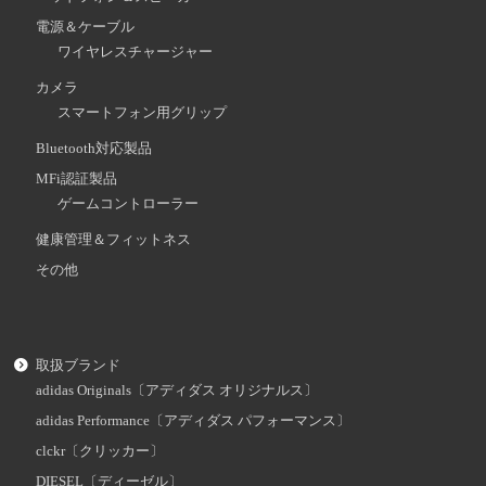
電源＆ケーブル
ワイヤレスチャージャー
カメラ
スマートフォン用グリップ
Bluetooth対応製品
MFi認証製品
ゲームコントローラー
健康管理＆フィットネス
その他
取扱ブランド
adidas Originals〔アディダス オリジナルス〕
adidas Performance〔アディダス パフォーマンス〕
clckr〔クリッカー〕
DIESEL〔ディーゼル〕