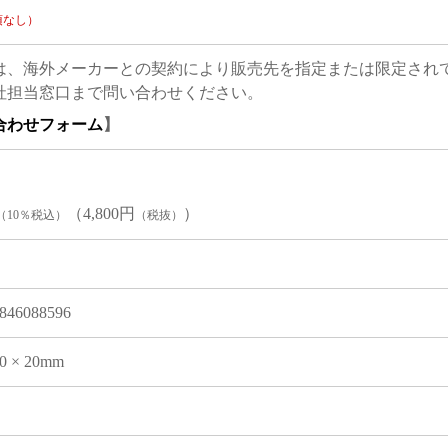
項なし）
は、海外メーカーとの契約により販売先を指定または限定され
社担当窓口まで問い合わせください。
合わせフォーム
】
（4,800円
）
（10％税込）
（税抜）
846088596
10 × 20mm