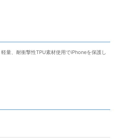
量、耐衝撃性TPU素材使用でiPhoneを保護し