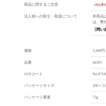
商品に関するご注意
（特記事
法人様への取引・取扱について
本商品
は、弊
【
問い
価格
5,280円
品番
44301
JANコード
No 8718
パッケージサイズ
200 × 1
パッケージ重量
75g