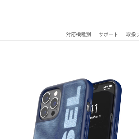
商品には、日本では珍しい「海外ブランド」をはじめ「ユニー
｜株式会社エム・エス・シー
扱っています。
se Bleached Denim SS21 iPhone
対応機種別
サポート
取扱