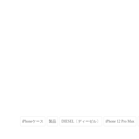
iPhoneケース
製品
DIESEL〔ディーゼル〕
iPhone 12 Pro Max