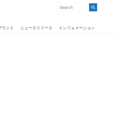
クな商品」「機能的な商品」「コストパフォーマンスの高い商
 12 Pro Max Blue/White〔ディ
ブランド
ニュースリリース
インフォメーション