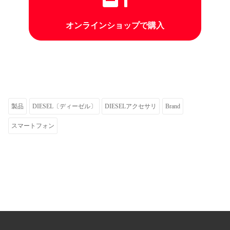
オンラインショップで購入
製品
DIESEL〔ディーゼル〕
DIESELアクセサリ
Brand
スマートフォン