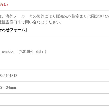
項なし）
は、海外メーカーとの契約により販売先を指定または限定され
社担当窓口まで問い合わせください。
合わせフォーム
】
（7,810円
）
（10％税込）
（税抜）
846101318
05 × 24mm