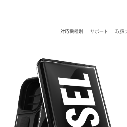
商品には、日本では珍しい「海外ブランド」をはじめ「ユニー
｜株式会社エム・エス・シー
扱っています。
ase iPhone 14 Pro Black/Whi
対応機種別
サポート
取扱