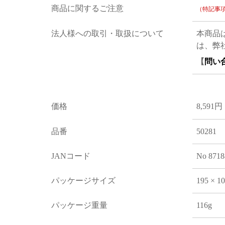
商品に関するご注意
（特記事
法人様への取引・取扱について
本商品
は、弊
【
問い
価格
8,591円
品番
50281
JANコード
No 8718
パッケージサイズ
195 × 1
パッケージ重量
116g