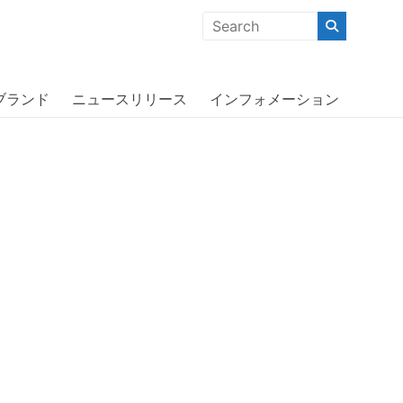
クな商品」「機能的な商品」「コストパフォーマンスの高い商
ブランド
ニュースリリース
インフォメーション