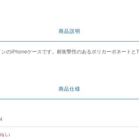
商品説明
インのiPhoneケースです。耐衝撃性のあるポリカーボネート
商品仕様
4
項なし）