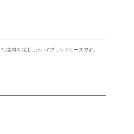
とTPU素材を採用したハイブリッドケースです。