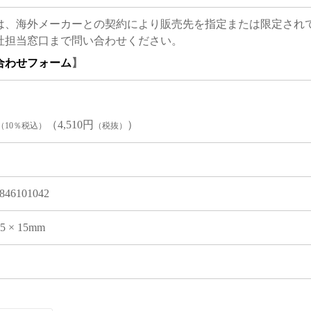
は、海外メーカーとの契約により販売先を指定または限定され
社担当窓口まで問い合わせください。
合わせフォーム
】
（4,510円
）
（10％税込）
（税抜）
846101042
05 × 15mm