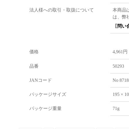
法人様への取引・取扱について
本商品
は、弊
【
問い
価格
4,961円
品番
50293
JANコード
No 8718
パッケージサイズ
195 × 1
パッケージ重量
71g