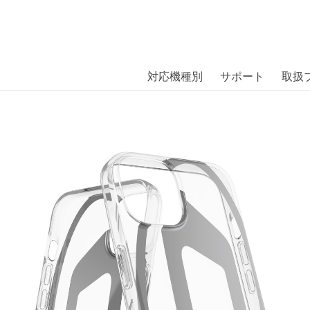
商品には、日本では珍しい「海外ブランド」をはじめ「ユニー
｜株式会社エム・エス・シー
扱っています。
ne 14 Clear〔ディーゼル〕
対応機種別
サポート
取扱