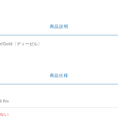
商品説明
 Clear/Gold〔ディーゼル〕
商品仕様
6 Pro
項なし）