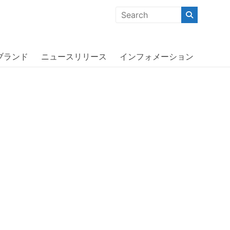
クな商品」「機能的な商品」「コストパフォーマンスの高い商
ブランド
ニュースリリース
インフォメーション