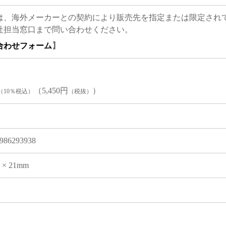
は、海外メーカーとの契約により販売先を指定または限定され
社担当窓口まで問い合わせください。
合わせフォーム
】
（5,450円
）
（10％税込）
（税抜）
986293938
0 × 21mm