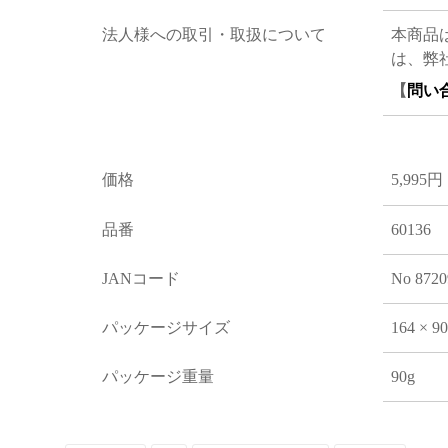
法人様への取引・取扱について
本商品
は、弊
【
問い
価格
5,995円
品番
60136
JANコード
No 8720
パッケージサイズ
164 × 9
パッケージ重量
90g