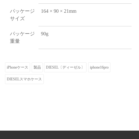
パッケージ
164 × 90 × 21mm
サイズ
パッケージ
90g
重量
iPhoneケース
製品
DIESEL〔ディーゼル〕
iphone16pro
DIESELスマホケース