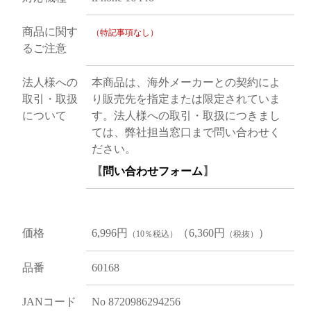
商品に関す
（特記事項なし）
るご注意
法人様への
本商品は、海外メーカーとの契約によ
取引・取扱
り販売先を指定または限定されていま
について
す。法人様への取引・取扱につきまし
ては、弊社担当窓口まで問い合わせく
ださい。
【
問い合わせフォーム
】
価格
6,996円
（6,360円
）
（10％税込）
（税抜）
品番
60168
JANコード
No 8720986294256