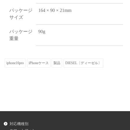
パッケージ
164 × 90 × 21mm
サイズ
パッケージ
90g
重量
iphone16pro
iPhoneケース
製品
DIESEL〔ディーゼル〕
対応機種別