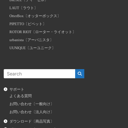
LAUT〔ラウト〕
OtterBox〔オッターボックス〕
PIPETTO〔ピペット〕
ROTOR RIOT〔ローター・ライオット〕
urbanista〔アーバニスタ〕
UUNIQUE〔ユーユニーク〕
サポート
よくある質問
お問い合わせ〔一般向け〕
お問い合わせ〔法人向け〕
ダウンロード〔商品写真〕