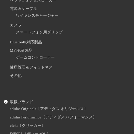
ヘッドフォン＆スピーカー
電源＆ケーブル
ワイヤレスチャージャー
カメラ
スマートフォン用グリップ
Bluetooth対応製品
MFi認証製品
ゲームコントローラー
健康管理＆フィットネス
その他
取扱ブランド
adidas Originals〔アディダス オリジナルス〕
adidas Performance〔アディダス パフォーマンス〕
clckr〔クリッカー〕
DIESEL〔ディーゼル〕