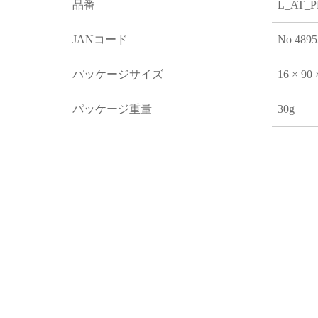
品番
L_AT_
JANコード
No 4895
パッケージサイズ
16 × 90
パッケージ重量
30g