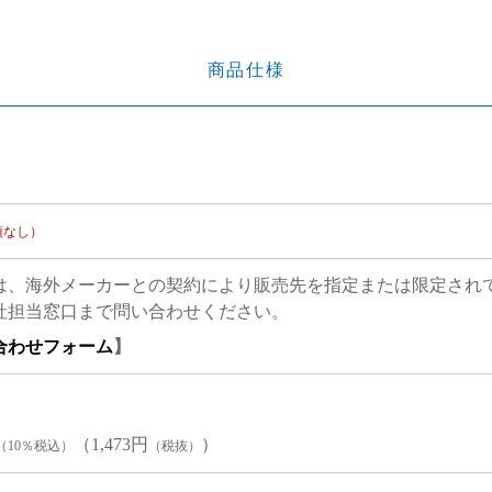
商品仕様
項なし）
は、海外メーカーとの契約により販売先を指定または限定され
社担当窓口まで問い合わせください。
合わせフォーム
】
（1,473円
）
（10％税込）
（税抜）