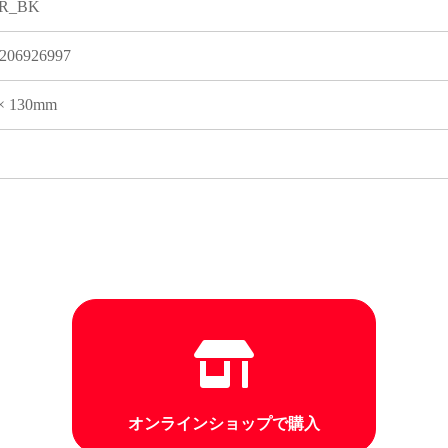
PR_BK
206926997
 × 130mm
オンラインショップで購入