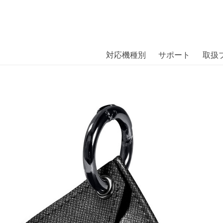
商品には、日本では珍しい「海外ブランド」をはじめ「ユニー
｜株式会社エム・エス・シー
扱っています。
 BLACK〔ラウト〕
対応機種別
サポート
取扱