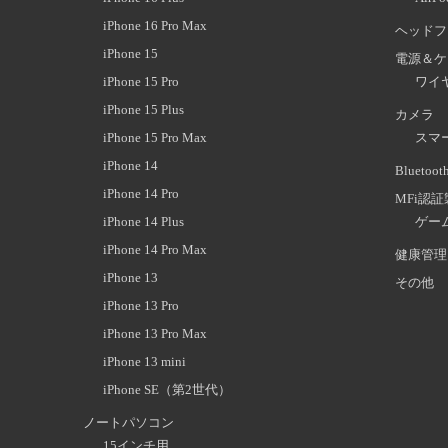
iPhone 16 Pro Max
ヘッドフ
iPhone 15
電源＆ケ
iPhone 15 Pro
ワイ
iPhone 15 Plus
カメラ
iPhone 15 Pro Max
スマ
iPhone 14
Blueto
iPhone 14 Pro
MFi認
iPhone 14 Plus
ゲー
iPhone 14 Pro Max
健康管理
iPhone 13
その他
iPhone 13 Pro
iPhone 13 Pro Max
iPhone 13 mini
iPhone SE（第2世代）
ノートパソコン
15インチ用