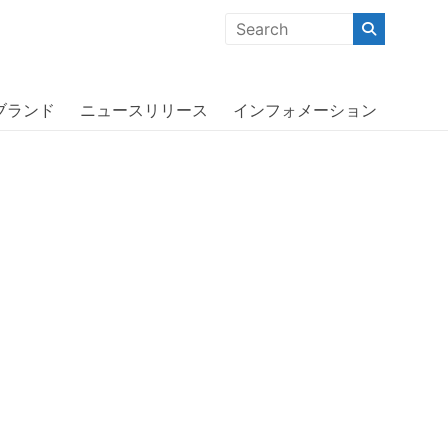
クな商品」「機能的な商品」「コストパフォーマンスの高い商
ブランド
ニュースリリース
インフォメーション