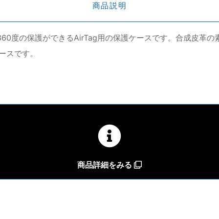
商品説明
スリムで軽量、360度の保護ができるAirTag用の保護ケースです。
ケースです。
商品詳細をみる