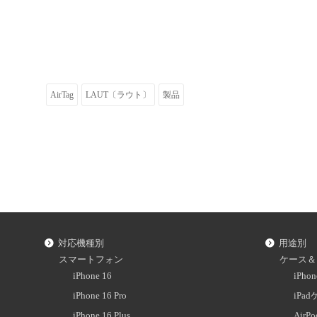
AirTag
LAUT〔ラウト〕
製品
対応機種別
用途別
スマートフォン
ケース＆
iPhone 16
iPh
iPhone 16 Pro
iPa
iPhone 16 Plus
AirP