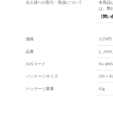
法人様への取引・取扱について
本商品
は、弊
【
問い
価格
3,278円
品番
L_AWS
JANコード
No 4895
パッケージサイズ
195 × 9
パッケージ重量
63g