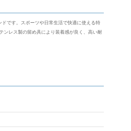
Watchバンドです。スポーツや日常生活で快適に使える特
のステンレス製の留め具により装着感が良く、高い耐