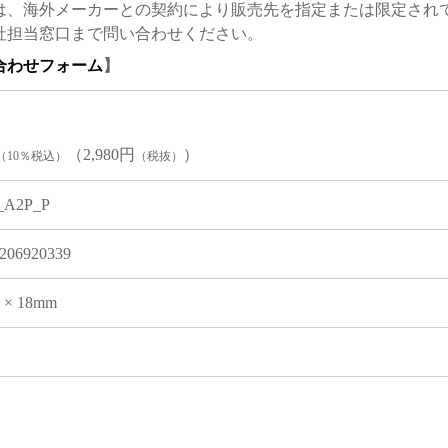
は、海外メーカーとの契約により販売先を指定または限定され
社担当窓口まで問い合わせください。
合わせフォーム
】
（2,980円
）
（10％税込）
（税抜）
_A2P_P
206920339
1 × 18mm