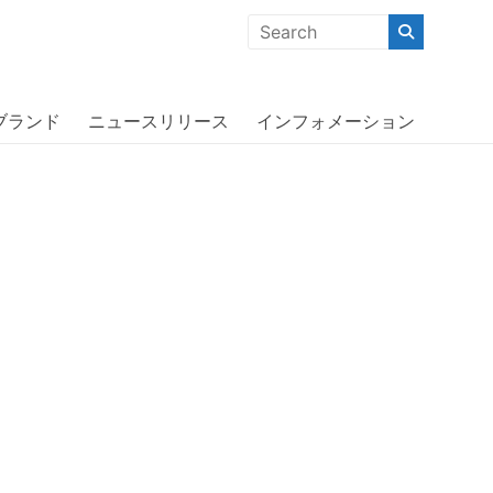
クな商品」「機能的な商品」「コストパフォーマンスの高い商
ウト〕
ブランド
ニュースリリース
インフォメーション