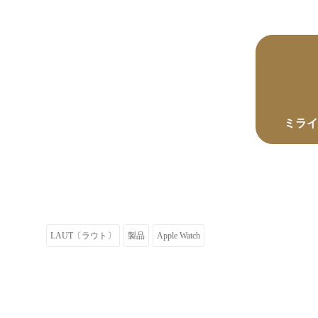
ミライ
LAUT〔ラウト〕
製品
Apple Watch