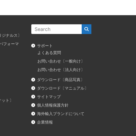
ス オリジナルス〕
ダス パフォーマ
サポート
よくある質問
お問い合わせ〔一般向け〕
お問い合わせ〔法人向け〕
ダウンロード〔商品写真〕
ダウンロード〔マニュアル〕
サイトマップ
イオット〕
個人情報保護方針
海外輸入ブランドについて
企業情報