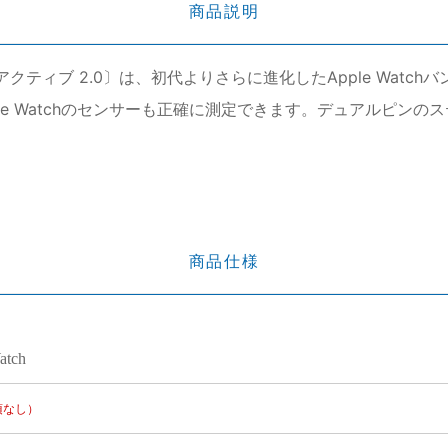
商品説明
AND〔ラウト アクティブ 2.0〕は、初代よりさらに進化したApple 
le Watchのセンサーも正確に測定できます。デュアルピン
商品仕様
atch
項なし）