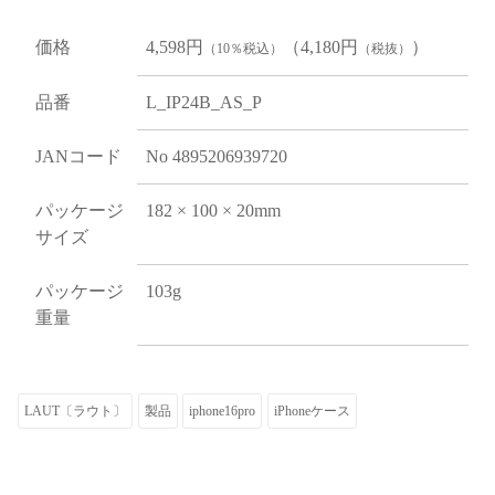
価格
4,598円
（4,180円
）
（10％税込）
（税抜）
品番
L_IP24B_AS_P
JANコード
No 4895206939720
パッケージ
182 × 100 × 20mm
サイズ
パッケージ
103g
重量
LAUT〔ラウト〕
製品
iphone16pro
iPhoneケース