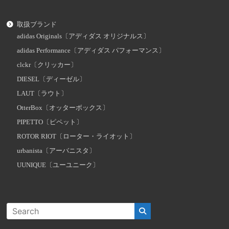
取扱ブランド
adidas Originals〔アディダス オリジナルス〕
adidas Performance〔アディダス パフォーマンス〕
clckr〔クリッカー〕
DIESEL〔ディーゼル〕
LAUT〔ラウト〕
OtterBox〔オッターボックス〕
PIPETTO〔ピペット〕
ROTOR RIOT〔ローター・ライオット〕
urbanista〔アーバニスタ〕
UUNIQUE〔ユーユニーク〕