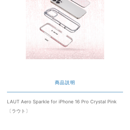
商品説明
LAUT Aero Sparkle for iPhone 16 Pro Crystal Pink
〔ラウト〕