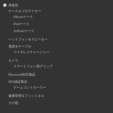
用途別
ケース＆プロテクター
iPhoneケース
iPadケース
AirPodsケース
ヘッドフォン＆スピーカー
電源＆ケーブル
ワイヤレスチャージャー
カメラ
スマートフォン用グリップ
Bluetooth対応製品
MFi認証製品
ゲームコントローラー
健康管理＆フィットネス
その他