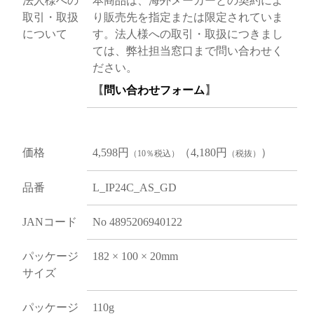
法人様への
本商品は、海外メーカーとの契約によ
取引・取扱
り販売先を指定または限定されていま
について
す。法人様への取引・取扱につきまし
ては、弊社担当窓口まで問い合わせく
ださい。
【
問い合わせフォーム
】
価格
4,598円
（4,180円
）
（10％税込）
（税抜）
品番
L_IP24C_AS_GD
JANコード
No 4895206940122
パッケージ
182 × 100 × 20mm
サイズ
パッケージ
110g