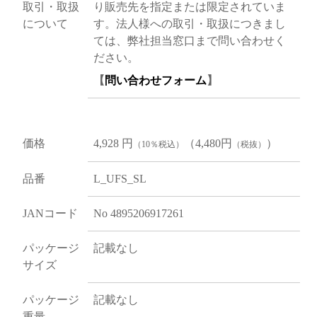
取引・取扱
り販売先を指定または限定されていま
について
す。法人様への取引・取扱につきまし
ては、弊社担当窓口まで問い合わせく
ださい。
【
問い合わせフォーム
】
価格
4,928 円
（4,480円
）
（10％税込）
（税抜）
品番
L_UFS_SL
JANコード
No 4895206917261
パッケージ
記載なし
サイズ
パッケージ
記載なし
重量