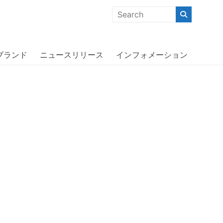
クな商品」「機能的な商品」「コストパフォーマンスの高い商
ブランド
ニュースリリース
インフォメーション