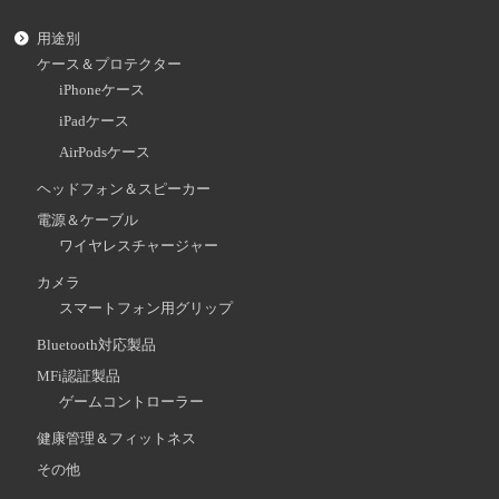
用途別
ケース＆プロテクター
iPhoneケース
iPadケース
AirPodsケース
ヘッドフォン＆スピーカー
電源＆ケーブル
ワイヤレスチャージャー
カメラ
スマートフォン用グリップ
Bluetooth対応製品
MFi認証製品
ゲームコントローラー
健康管理＆フィットネス
その他