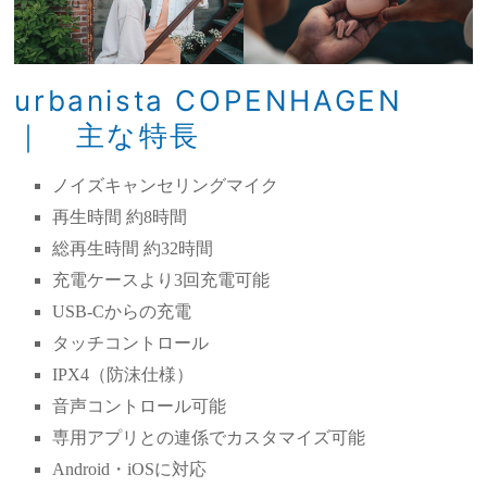
urbanista COPENHAGEN
｜ 主な特⻑
ノイズキャンセリングマイク
再生時間 約8時間
総再生時間 約32時間
充電ケースより3回充電可能
USB-Cからの充電
タッチコントロール
IPX4（防沫仕様）
音声コントロール可能
専用アプリとの連係でカスタマイズ可能
Android・iOSに対応