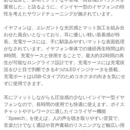
重視した」と語るように、インイヤー型のイヤフォンの特
性を考えたサウンドチューニングが施されています。
イヤフォンは、エレガントな光沢感とマット加工を組み合
わせた風合いとなっており、耳に優しい軽い装着感が特
長。充電ケースには、手に馴染みやすいマットな表面処理
がなされています。イヤフォン単体での連続再生時間は約
8時間、充電ケースと併用することで、最大約32時間の再
生が可能なロングライフ設計です。充電ケースには充電状
況をひと目で判断できる4つのLEDインジケータを搭載、
充電ポートはUSB-Cタイプのためコネクタの向きを気にせ
ずに使用できます。
耳にフィットしながらも圧迫感の少ないインイヤー型イヤ
フォンなので、長時間の使用でも快適に使えます。ボイス
チャットやテレワークに適したイコライザー機能
「Speech」を使えば、人の声を聴き取りやすい音質で、
音楽だけでなく通話や音声書籍のリスニングなど幅広い用