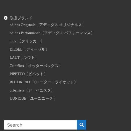
取扱ブランド
adidas Originals〔アディダス オリジナルス〕
adidas Performance〔アディダス パフォーマンス〕
clckr〔クリッカー〕
DIESEL〔ディーゼル〕
LAUT〔ラウト〕
OtterBox〔オッターボックス〕
PIPETTO〔ピペット〕
ROTOR RIOT〔ローター・ライオット〕
urbanista〔アーバニスタ〕
UUNIQUE〔ユーユニーク〕