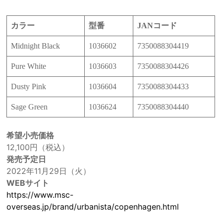
カラー
型番
JANコード
Midnight Black
1036602
7350088304419
Pure White
1036603
7350088304426
Dusty Pink
1036604
7350088304433
Sage Green
1036624
7350088304440
希望小売価格
12,100円（税込）
発売予定日
2022年11月29日（火）
WEBサイト
https://www.msc-
overseas.jp/brand/urbanista/copenhagen.html