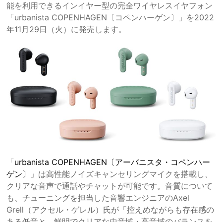
能を利用できるインイヤー型の完全ワイヤレスイヤフォン
「urbanista COPENHAGEN〔コペンハーゲン〕」を2022
年11月29日（火）に発売します。
「
urbanista COPENHAGEN〔アーバニスタ・コペンハー
ゲン〕
」は高性能ノイズキャンセリングマイクを搭載し、
クリアな音声で通話やチャットが可能です。音質について
も、チューニングを担当した音響エンジニアのAxel
Grell（アクセル・ゲレル）氏が「控えめながらも存在感の
ある低音と、鮮明でクリアな中音域・高音域のバランスを