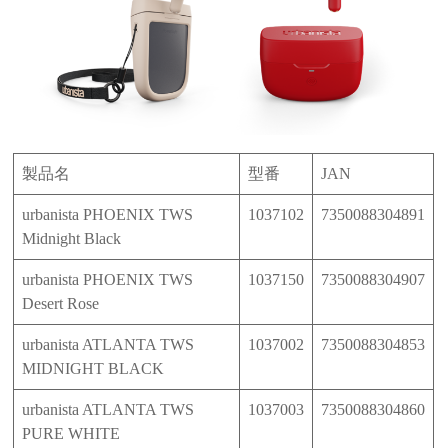
製品名
型番
JAN
urbanista PHOENIX TWS
1037102
7350088304891
Midnight Black
urbanista PHOENIX TWS
1037150
7350088304907
Desert Rose
urbanista ATLANTA TWS
1037002
7350088304853
MIDNIGHT BLACK
urbanista ATLANTA TWS
1037003
7350088304860
PURE WHITE