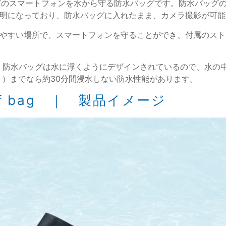
」は、iPhoneなどのスマートフォンを水から守る防水バッグです。防
明になっており、防水バッグに入れたまま、カメラ撮影が可能
やすい場所で、スマートフォンを守ることができ、付属のスト
、防水バッグは水に浮くようにデザインされているので、水の中
ト）までなら約30分間浸水しない防水性能があります。
poof bag ｜ 製品イメージ