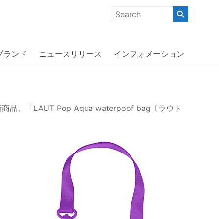
クな商品」「機能的な商品」「コストパフォーマンスの高い商
aterpoof bag」を2024
ブランド
ニュースリリース
インフォメーション
T Pop Aqua waterpoof bag〔ラウト