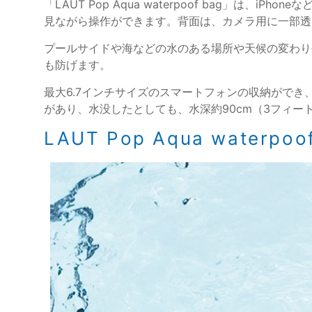
「LAUT Pop Aqua waterpoof bag
見ながら操作ができます。背面は、カメラ用に一部透
プールサイドや海などの水のある場所や天候の変わり
も防げます。
最大6.7インチサイズのスマートフォンの収納ができ
があり、水没したとしても、水深約90cm（3フィー
LAUT Pop Aqua water