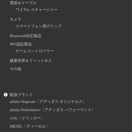
電源＆ケーブル
ワイヤレスチャージャー
カメラ
スマートフォン用グリップ
Bluetooth対応製品
MFi認証製品
ゲームコントローラー
健康管理＆フィットネス
その他
取扱ブランド
adidas Originals〔アディダス オリジナルス〕
adidas Performance〔アディダス パフォーマンス〕
clckr〔クリッカー〕
DIESEL〔ディーゼル〕