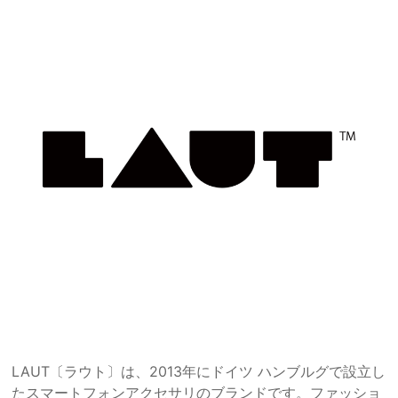
LAUT〔ラウト〕は、2013年にドイツ ハンブルグで設立し
たスマートフォンアクセサリのブランドです。ファッショ