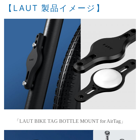
【LAUT 製品イメージ】
「LAUT BIKE TAG BOTTLE MOUNT for AirTag」