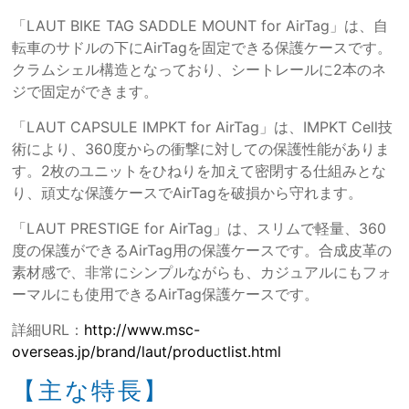
「LAUT BIKE TAG SADDLE MOUNT for AirTag」は、自
転車のサドルの下にAirTagを固定できる保護ケースです。
クラムシェル構造となっており、シートレールに2本のネ
ジで固定ができます。
「LAUT CAPSULE IMPKT for AirTag」は、IMPKT Cell技
術により、360度からの衝撃に対しての保護性能がありま
す。2枚のユニットをひねりを加えて密閉する仕組みとな
り、頑丈な保護ケースでAirTagを破損から守れます。
「LAUT PRESTIGE for AirTag」は、スリムで軽量、360
度の保護ができるAirTag用の保護ケースです。合成皮革の
素材感で、非常にシンプルながらも、カジュアルにもフォ
ーマルにも使用できるAirTag保護ケースです。
詳細URL：
http://www.msc-
overseas.jp/brand/laut/productlist.html
【主な特長】