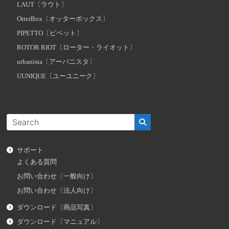
LAUT〔ラウト〕
OtterBox〔オッターボックス〕
PIPETTO〔ピペット〕
ROTOR RIOT〔ローター・ライオット〕
urbanista〔アーバニスタ〕
UUNIQUE〔ユーユニーク〕
サポート
よくある質問
お問い合わせ〔一般向け〕
お問い合わせ〔法人向け〕
ダウンロード〔商品写真〕
ダウンロード〔マニュアル〕