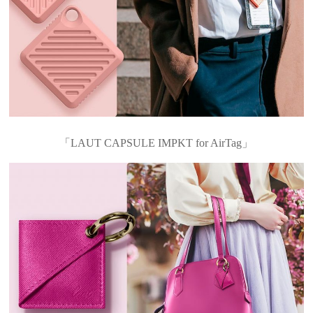
「LAUT CAPSULE IMPKT for AirTag」