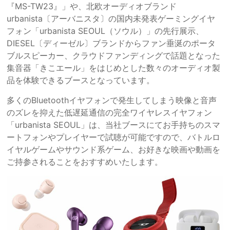
『MS-TW23』」や、北欧オーディオブランド
urbanista〔アーバニスタ〕の国内未発表ゲーミングイヤ
フォン「urbanista SEOUL（ソウル）」の先行展示、
DIESEL〔ディーゼル〕ブランドからファン垂涎のポータ
ブルスピーカー、クラウドファンディングで話題となった
集音器「きこエール」をはじめとした数々のオーディオ製
品を体験できるブースとなっています。
多くのBluetoothイヤフォンで発生してしまう映像と音声
のズレを抑えた低遅延通信の完全ワイヤレスイヤフォン
「urbanista SEOUL」は、当社ブースにてお手持ちのスマ
ートフォンやプレイヤーで試聴が可能ですので、バトルロ
イヤルゲームやサウンド系ゲーム、お好きな映画や動画を
ご持参されることをおすすめいたします。