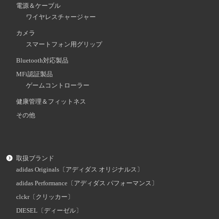
電源＆ケーブル
ワイヤレスチャージャー
カメラ
スマートフォン用グリップ
Bluetooth対応製品
MFi認証製品
ゲームコントローラー
健康管理＆フィットネス
その他
取扱ブランド
adidas Originals〔アディダス オリジナルス〕
adidas Performance〔アディダス パフォーマンス〕
clckr〔クリッカー〕
DIESEL〔ディーゼル〕