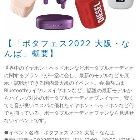
【「ポタフェス2022 大阪・な
んば」概要】
世界中のイヤホン・ヘッドホンなどポータブルオーディオ
に関するブランドが一堂に会し、最新のモデルなどを展
示・試聴ができる国内最大級のイベント。会場内には
Bluetoothワイヤレスイヤホンなど、話題の最新モデルか
らハイレゾ対応のポータブルオーディオプレイヤー、安く
ても音が良いコスパに優れたイヤホン・ヘッドホンなど何
でも揃っている、ポータブルオーディオファンなら見逃せ
ないイベントです。
●イベント名称：ポタフェス 2022 大阪・なんば
●開催日程：2022年7月10日（日）12:00 – 18:00（最終入