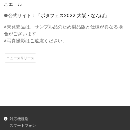
こエール
●公式サイト：「
ポタフェス2022 大阪・なんば
」
※未発売品は、サンプル品のため製品版と仕様が異なる場
合がございます
※写真撮影はご遠慮ください。
ニュースリリース
対応機種別
スマートフォン