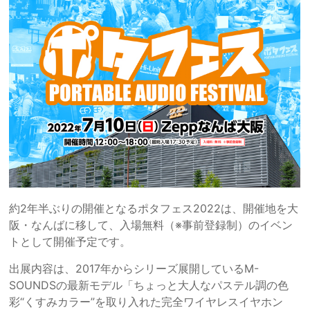
約2年半ぶりの開催となるポタフェス2022は、開催地を大
阪・なんばに移して、入場無料（※事前登録制）のイベン
トとして開催予定です。
出展内容は、2017年からシリーズ展開しているM-
SOUNDSの最新モデル「ちょっと大人なパステル調の色
彩“くすみカラー”を取り入れた完全ワイヤレスイヤホン