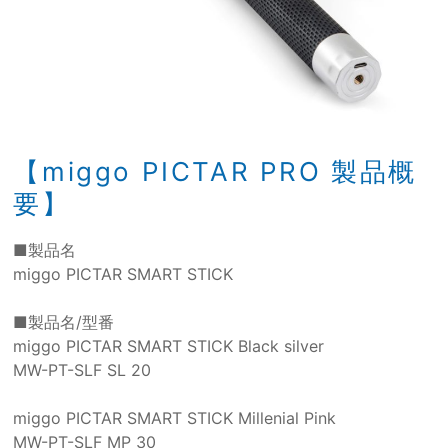
【miggo PICTAR PRO 製品概
要】
■製品名
miggo PICTAR SMART STICK
■製品名/型番
miggo PICTAR SMART STICK Black silver
MW-PT-SLF SL 20
miggo PICTAR SMART STICK Millenial Pink
MW-PT-SLF MP 30