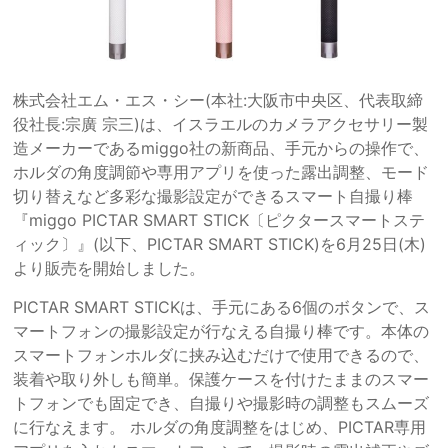
株式会社エム・エス・シー(本社:大阪市中央区、代表取締
役社長:宗廣 宗三)は、イスラエルのカメラアクセサリー製
造メーカーであるmiggo社の新商品、手元からの操作で、
ホルダの角度調節や専用アプリを使った露出調整、モード
切り替えなど多彩な撮影設定ができるスマート自撮り棒
『miggo PICTAR SMART STICK〔ピクタースマートステ
ィック〕』(以下、PICTAR SMART STICK)を6月25日(木)
より販売を開始しました。
PICTAR SMART STICKは、手元にある6個のボタンで、ス
マートフォンの撮影設定が行なえる自撮り棒です。本体の
スマートフォンホルダに挟み込むだけで使用できるので、
装着や取り外しも簡単。保護ケースを付けたままのスマー
トフォンでも固定でき、自撮りや撮影時の調整もスムーズ
に行なえます。 ホルダの角度調整をはじめ、PICTAR専用