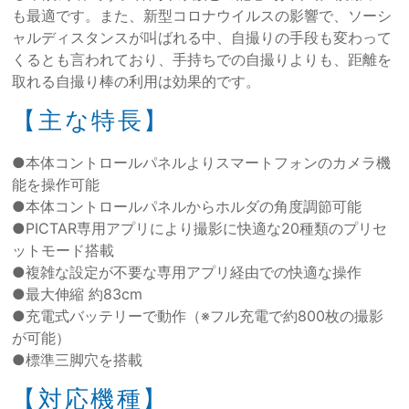
も最適です。また、新型コロナウイルスの影響で、ソーシ
ャルディスタンスが叫ばれる中、自撮りの手段も変わって
くるとも言われており、手持ちでの自撮りよりも、距離を
取れる自撮り棒の利用は効果的です。
【主な特長】
●本体コントロールパネルよりスマートフォンのカメラ機
能を操作可能
●本体コントロールパネルからホルダの角度調節可能
●PICTAR専用アプリにより撮影に快適な20種類のプリセ
ットモード搭載
●複雑な設定が不要な専用アプリ経由での快適な操作
●最大伸縮 約83cm
●充電式バッテリーで動作（※フル充電で約800枚の撮影
が可能）
●標準三脚穴を搭載
【対応機種】