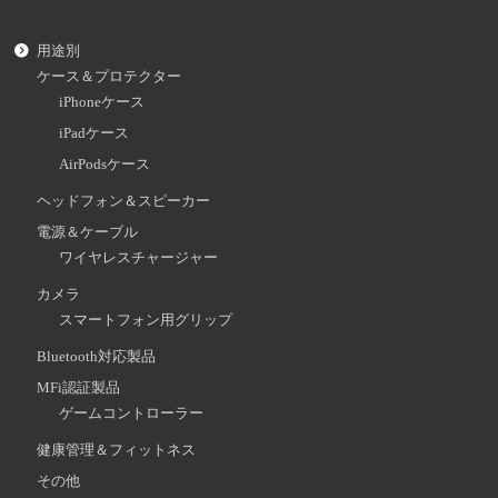
用途別
ケース＆プロテクター
iPhoneケース
iPadケース
AirPodsケース
ヘッドフォン＆スピーカー
電源＆ケーブル
ワイヤレスチャージャー
カメラ
スマートフォン用グリップ
Bluetooth対応製品
MFi認証製品
ゲームコントローラー
健康管理＆フィットネス
その他