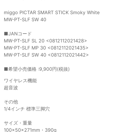
miggo PICTAR SMART STICK Smoky White
MW-PT-SLF SW 40
■JANコード
MW-PT-SLF SL 20 <0812112021428>
MW-PT-SLF MP 30 <0812112021435>
MW-PT-SLF SW 40 <0812112021442>
■希望小売価格 :9,900円(税抜)
ワイヤレス機能
超音波
その他
1/4インチ 標準三脚穴
サイズ・重量
100×50×271mm・390g