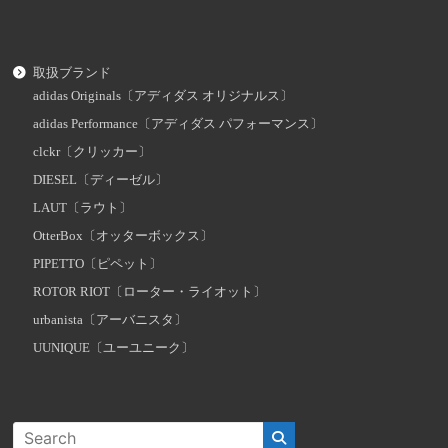
取扱ブランド
adidas Originals〔アディダス オリジナルス〕
adidas Performance〔アディダス パフォーマンス〕
clckr〔クリッカー〕
DIESEL〔ディーゼル〕
LAUT〔ラウト〕
OtterBox〔オッターボックス〕
PIPETTO〔ピペット〕
ROTOR RIOT〔ローター・ライオット〕
urbanista〔アーバニスタ〕
UUNIQUE〔ユーユニーク〕