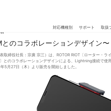
商品には、日本では珍しい「海外ブランド」をはじめ「ユニー
｜株式会社エム・エス・シー
扱っています。
ムコントローラーが ROTOR RIOTと
対応機種別
サポート
取扱
始
 TEAMとのコラボレーションデザイン〜
取締役社長：宗廣 宗三）は、ROTOR RIOT〔ローター・
チーム〕とのコラボレーションデザインによる、Lightning接続で
RA」を2021年5月27日（木）より販売を開始しました。