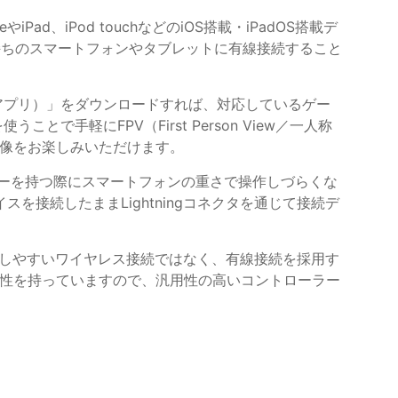
d、iPod touchなどのiOS搭載・iPadOS搭載デ
持ちのスマートフォンやタブレットに有線接続すること
（英語版アプリ）」をダウンロードすれば、対応しているゲー
軽にFPV（First Person View／一人称
像をお楽しみいただけます。
ラーを持つ際にスマートフォンの重さで操作しづらくな
スを接続したままLightningコネクタを通じて接続デ
発生しやすいワイヤレス接続ではなく、有線接続を採用す
性を持っていますので、汎用性の高いコントローラー