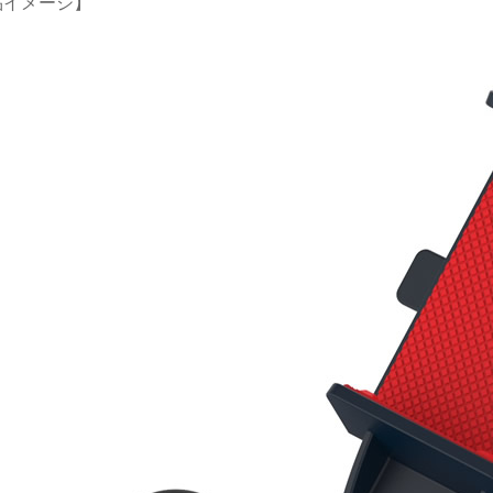
E 製品イメージ】