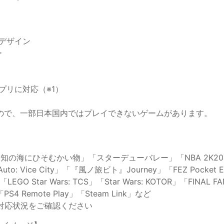
ンデザイン
ー
るアプリに対応（※1）
すので、一部日本国内ではプレイできないゲームがあります。
ひそむかい物」「スターデューバレー」「NBA 2K20」「GRID Au
eft Auto: Vice City」「『風ノ旅ビト』Journey」「FEZ Pocke
LEGO Star Wars: TCS」「Star Wars: KOTOR」「F
Remote Play」「Steam Link」など
対応状況をご確認ください