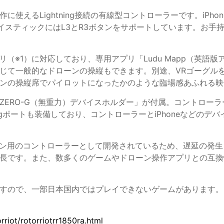
Lightning接続の有線型コントローラーです。iPhoneやiPa
ョイスティックにはL3とR3ボタンをサポートしています。お手
えるアプリ（※1）に対応しており、専用アプリ「Ludu Mapp
般的なドローンの操縦もできます。別途、VRゴーグルを使うことで手
ンの操縦席でパイロットになったかのような臨場感あふれる映
ZERO-G（無重力）デバイスホルダー」が付属。コントロー
ngポートも装備しており、コントローラーとiPhoneなどのデバイ
ドローン用のコントローラーとして開発されているため、遅延の
長です。また、数多くのゲームやドローン操作アプリとの互換
れますので、一部日本国内ではプレイできないゲームがあります。
riot/rotorriotrr1850ra.html