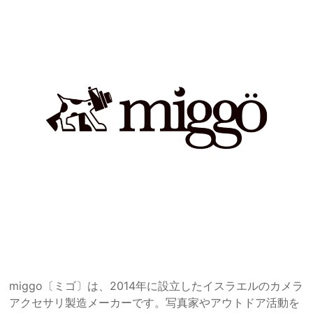
miggo〔ミゴ〕は、2014年に設立したイスラエルのカメラ
アクセサリ製造メーカーです。写真家やアウトドア活動を