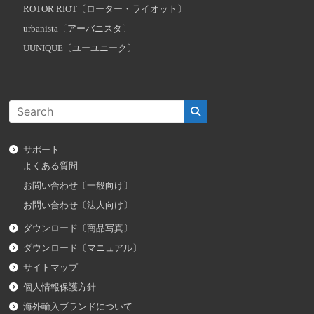
ROTOR RIOT〔ローター・ライオット〕
urbanista〔アーバニスタ〕
UUNIQUE〔ユーユニーク〕
サポート
よくある質問
お問い合わせ〔一般向け〕
お問い合わせ〔法人向け〕
ダウンロード〔商品写真〕
ダウンロード〔マニュアル〕
サイトマップ
個人情報保護方針
海外輸入ブランドについて