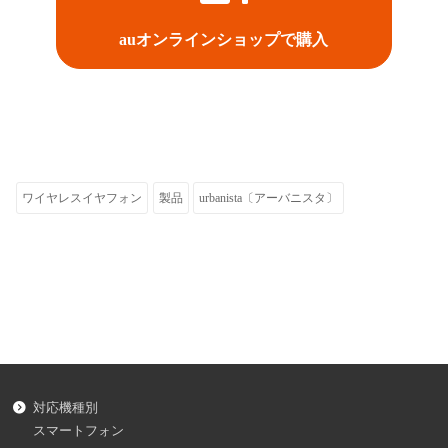
auオンラインショップで購入
ワイヤレスイヤフォン
製品
urbanista〔アーバニスタ〕
対応機種別
スマートフォン