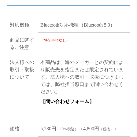
対応機種
Bluetooth対応機種（Bluetooth 5.0）
商品に関す
（特記事項なし）
るご注意
法人様への
本商品は、海外メーカーとの契約によ
取引・取扱
り販売先を指定または限定されていま
について
す。法人様への取引・取扱につきまし
ては、弊社担当窓口まで問い合わせく
ださい。
【
問い合わせフォーム
】
価格
5,280円
（4,800円
）
（10％税込）
（税抜）