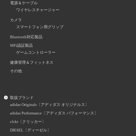
電源＆ケーブル
ワイヤレスチャージャー
カメラ
スマートフォン用グリップ
Bluetooth対応製品
MFi認証製品
ゲームコントローラー
健康管理＆フィットネス
その他
取扱ブランド
adidas Originals〔アディダス オリジナルス〕
adidas Performance〔アディダス パフォーマンス〕
clckr〔クリッカー〕
DIESEL〔ディーゼル〕