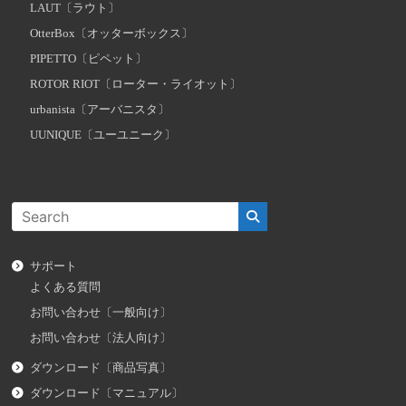
LAUT〔ラウト〕
OtterBox〔オッターボックス〕
PIPETTO〔ピペット〕
ROTOR RIOT〔ローター・ライオット〕
urbanista〔アーバニスタ〕
UUNIQUE〔ユーユニーク〕
サポート
よくある質問
お問い合わせ〔一般向け〕
お問い合わせ〔法人向け〕
ダウンロード〔商品写真〕
ダウンロード〔マニュアル〕