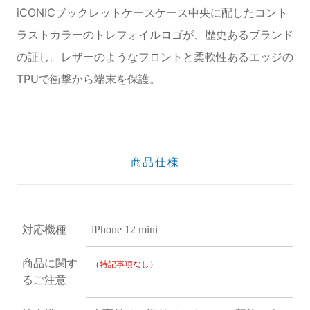
iCONICブックレットケースケース中央に配したコント
ラストカラーのトレフォイルロゴが、歴史あるブランド
の証し。レザーのようなフロントと柔軟性あるエッジの
TPUで衝撃から端末を保護。
商品仕様
対応機種
iPhone 12 mini
商品に関す
（特記事項なし）
るご注意