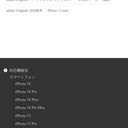
adidas Originals 2020秋冬
iPhone 12 mini
対応機種別
スマートフォン
iPhone 16
iPhone 16 Pro
iPhone 16 Plus
iPhone 16 Pro Max
iPhone 15
iPhone 15 Pro