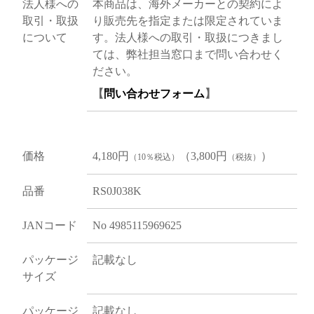
法人様への
本商品は、海外メーカーとの契約によ
取引・取扱
り販売先を指定または限定されていま
について
す。法人様への取引・取扱につきまし
ては、弊社担当窓口まで問い合わせく
ださい。
【
問い合わせフォーム
】
価格
4,180円
（3,800円
）
（10％税込）
（税抜）
品番
RS0J038K
JANコード
No 4985115969625
パッケージ
記載なし
サイズ
パッケージ
記載なし