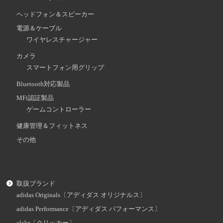
ヘッドフォン＆スピーカー
電源＆ケーブル
ワイヤレスチャージャー
カメラ
スマートフォン用グリップ
Bluetooth対応製品
MFi認証製品
ゲームコントローラー
健康管理＆フィットネス
その他
取扱ブランド
adidas Originals〔アディダス オリジナルス〕
adidas Performance〔アディダス パフォーマンス〕