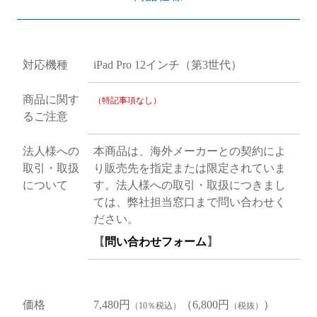
対応機種
iPad Pro 12インチ（第3世代）
商品に関す
（特記事項なし）
るご注意
法人様への
本商品は、海外メーカーとの契約によ
取引・取扱
り販売先を指定または限定されていま
について
す。法人様への取引・取扱につきまし
ては、弊社担当窓口まで問い合わせく
ださい。
【
問い合わせフォーム
】
価格
7,480円
（6,800円
）
（10％税込）
（税抜）