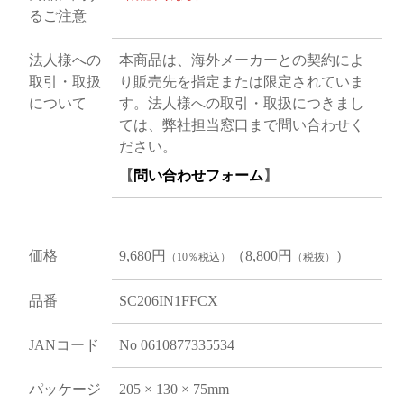
るご注意
法人様への
本商品は、海外メーカーとの契約によ
取引・取扱
り販売先を指定または限定されていま
について
す。法人様への取引・取扱につきまし
ては、弊社担当窓口まで問い合わせく
ださい。
【
問い合わせフォーム
】
価格
9,680円
（8,800円
）
（10％税込）
（税抜）
品番
SC206IN1FFCX
JANコード
No 0610877335534
パッケージ
205 × 130 × 75mm