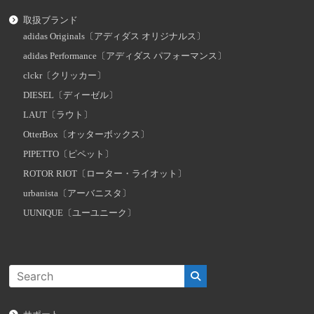
取扱ブランド
adidas Originals〔アディダス オリジナルス〕
adidas Performance〔アディダス パフォーマンス〕
clckr〔クリッカー〕
DIESEL〔ディーゼル〕
LAUT〔ラウト〕
OtterBox〔オッターボックス〕
PIPETTO〔ピペット〕
ROTOR RIOT〔ローター・ライオット〕
urbanista〔アーバニスタ〕
UUNIQUE〔ユーユニーク〕