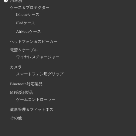
用途別
ケース＆プロテクター
iPhoneケース
iPadケース
AirPodsケース
ヘッドフォン＆スピーカー
電源＆ケーブル
ワイヤレスチャージャー
カメラ
スマートフォン用グリップ
Bluetooth対応製品
MFi認証製品
ゲームコントローラー
健康管理＆フィットネス
その他