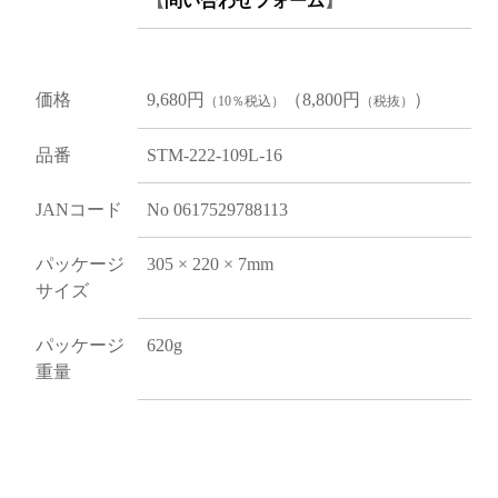
【
問い合わせフォーム
】
価格
9,680円
（8,800円
）
（10％税込）
（税抜）
品番
STM-222-109L-16
JANコード
No 0617529788113
パッケージ
305 × 220 × 7mm
サイズ
パッケージ
620g
重量