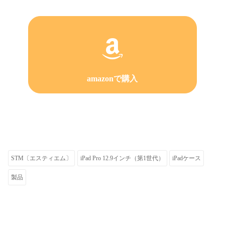
amazonで購入
STM〔エスティエム〕
iPad Pro 12.9インチ（第1世代）
iPadケース
製品