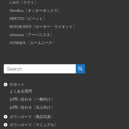
LAUT〔ラウト〕
OtterBox〔オッターボックス〕
PIPETTO〔ピペット〕
ROTOR RIOT〔ローター・ライオット〕
urbanista〔アーバニスタ〕
UUNIQUE〔ユーユニーク〕
サポート
よくある質問
お問い合わせ〔一般向け〕
お問い合わせ〔法人向け〕
ダウンロード〔商品写真〕
ダウンロード〔マニュアル〕