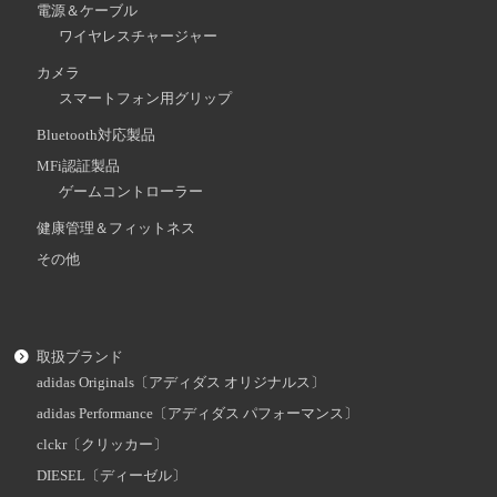
電源＆ケーブル
ワイヤレスチャージャー
カメラ
スマートフォン用グリップ
Bluetooth対応製品
MFi認証製品
ゲームコントローラー
健康管理＆フィットネス
その他
取扱ブランド
adidas Originals〔アディダス オリジナルス〕
adidas Performance〔アディダス パフォーマンス〕
clckr〔クリッカー〕
DIESEL〔ディーゼル〕