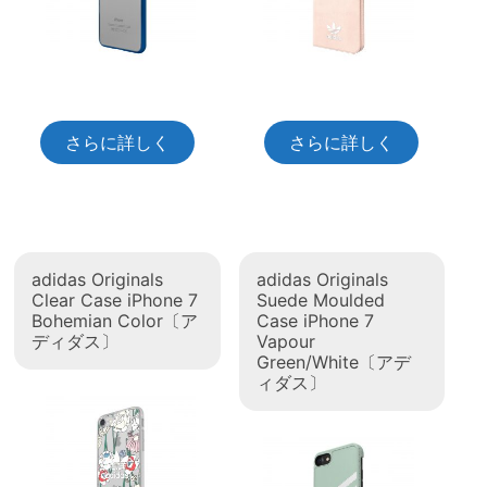
さらに詳しく
さらに詳しく
adidas Originals
adidas Originals
Clear Case iPhone 7
Suede Moulded
Bohemian Color〔ア
Case iPhone 7
ディダス〕
Vapour
Green/White〔アデ
ィダス〕