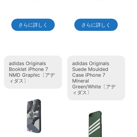
さらに詳しく
さらに詳しく
adidas Originals
adidas Originals
Booklet iPhone 7
Suede Moulded
NMD Graphic〔アデ
Case iPhone 7
ィダス〕
Mineral
Green/White〔アデ
ィダス〕