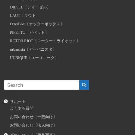
DIESEL〔ディーゼル〕
LAUT〔ラウト〕
OtterBox〔オッターボックス〕
PIPETTO〔ピペット〕
ROTOR RIOT〔ローター・ライオット〕
urbanista〔アーバニスタ〕
UUNIQUE〔ユーユニーク〕
サポート
よくある質問
お問い合わせ〔一般向け〕
お問い合わせ〔法人向け〕