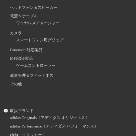
ヘッドフォン＆スピーカー
電源＆ケーブル
ワイヤレスチャージャー
カメラ
スマートフォン用グリップ
Bluetooth対応製品
MFi認証製品
ゲームコントローラー
健康管理＆フィットネス
その他
取扱ブランド
adidas Originals〔アディダス オリジナルス〕
adidas Performance〔アディダス パフォーマンス〕
clckr〔クリッカー〕