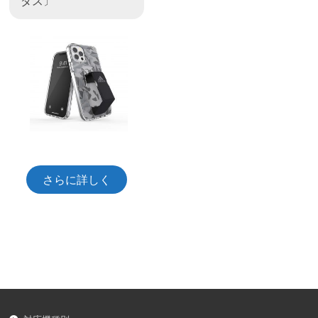
ダス〕
さらに詳しく