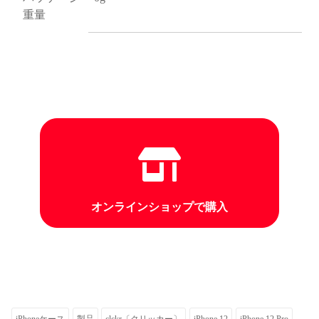
重量
オンラインショップで購入
iPhoneケース
製品
clckr〔クリッカー〕
iPhone 12
iPhone 12 Pro