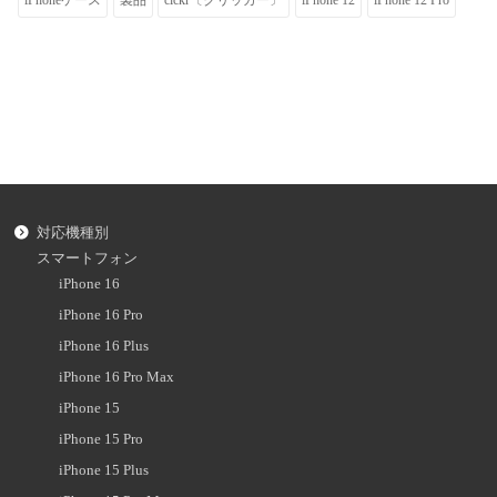
対応機種別
スマートフォン
iPhone 16
iPhone 16 Pro
iPhone 16 Plus
iPhone 16 Pro Max
iPhone 15
iPhone 15 Pro
iPhone 15 Plus