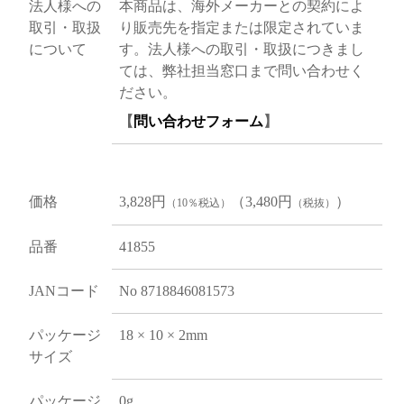
法人様への
本商品は、海外メーカーとの契約によ
取引・取扱
り販売先を指定または限定されていま
について
す。法人様への取引・取扱につきまし
ては、弊社担当窓口まで問い合わせく
ださい。
【
問い合わせフォーム
】
価格
3,828円
（3,480円
）
（10％税込）
（税抜）
品番
41855
JANコード
No 8718846081573
パッケージ
18 × 10 × 2mm
サイズ
パッケージ
0g