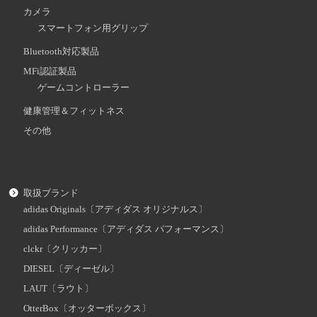
カメラ
スマートフォン用グリップ
Bluetooth対応製品
MFi認証製品
ゲームコントローラー
健康管理＆フィットネス
その他
取扱ブランド
adidas Originals〔アディダス オリジナルス〕
adidas Performance〔アディダス パフォーマンス〕
clckr〔クリッカー〕
DIESEL〔ディーゼル〕
LAUT〔ラウト〕
OtterBox〔オッターボックス〕