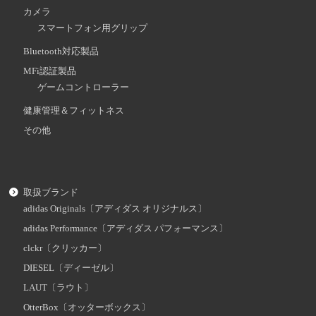
カメラ
スマートフォン用グリップ
Bluetooth対応製品
MFi認証製品
ゲームコントローラー
健康管理＆フィットネス
その他
取扱ブランド
adidas Originals〔アディダス オリジナルス〕
adidas Performance〔アディダス パフォーマンス〕
clckr〔クリッカー〕
DIESEL〔ディーゼル〕
LAUT〔ラウト〕
OtterBox〔オッターボックス〕