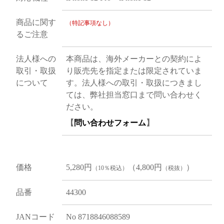
商品に関す
（特記事項なし）
るご注意
法人様への
本商品は、海外メーカーとの契約によ
取引・取扱
り販売先を指定または限定されていま
について
す。法人様への取引・取扱につきまし
ては、弊社担当窓口まで問い合わせく
ださい。
【
問い合わせフォーム
】
価格
5,280円
（4,800円
）
（10％税込）
（税抜）
品番
44300
JANコード
No 8718846088589