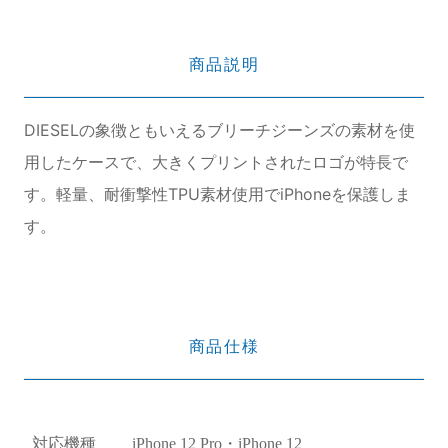
商品説明
DIESELの象徴ともいえるブリーチジーンズの素材を使
用したケースで、大きくプリントされたロゴが特長で
す。軽量、耐衝撃性TPU素材使用でiPhoneを保護しま
す。
商品仕様
対応機種
iPhone 12 Pro・iPhone 12