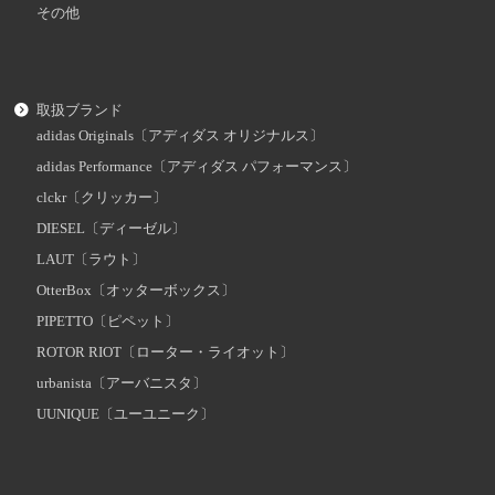
その他
取扱ブランド
adidas Originals〔アディダス オリジナルス〕
adidas Performance〔アディダス パフォーマンス〕
clckr〔クリッカー〕
DIESEL〔ディーゼル〕
LAUT〔ラウト〕
OtterBox〔オッターボックス〕
PIPETTO〔ピペット〕
ROTOR RIOT〔ローター・ライオット〕
urbanista〔アーバニスタ〕
UUNIQUE〔ユーユニーク〕