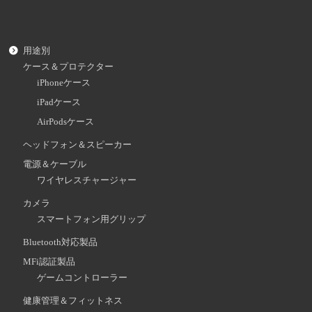
用途別
ケース＆プロテクター
iPhoneケース
iPadケース
AirPodsケース
ヘッドフォン＆スピーカー
電源＆ケーブル
ワイヤレスチャージャー
カメラ
スマートフォン用グリップ
Bluetooth対応製品
MFi認証製品
ゲームコントローラー
健康管理＆フィットネス