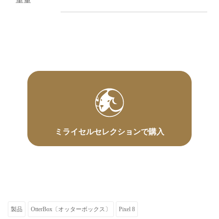
ミライセルセレクションで購入
製品
OtterBox〔オッターボックス〕
Pixel 8