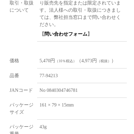
取引・取扱
り販売先を指定または限定されていま
について
す。法人様への取引・取扱につきまし
ては、弊社担当窓口まで問い合わせく
ださい。
【
問い合わせフォーム
】
価格
5,470円
（4,973円
）
（10％税込）
（税抜）
品番
77-94213
JANコード
No 0840304746781
パッケージ
161 × 79 × 15mm
サイズ
パッケージ
43g
重量