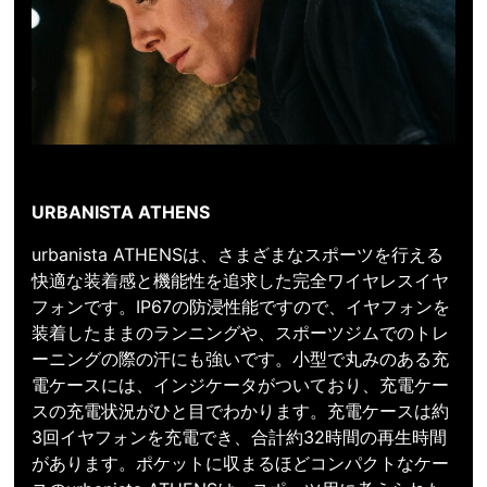
URBANISTA ATHENS
urbanista ATHENSは、さまざまなスポーツを行える
快適な装着感と機能性を追求した完全ワイヤレスイヤ
フォンです。IP67の防浸性能ですので、イヤフォンを
装着したままのランニングや、スポーツジムでのトレ
ーニングの際の汗にも強いです。小型で丸みのある充
電ケースには、インジケータがついており、充電ケー
スの充電状況がひと目でわかります。充電ケースは約
3回イヤフォンを充電でき、合計約32時間の再生時間
があります。ポケットに収まるほどコンパクトなケー