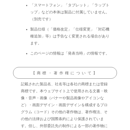
「スマートフォン」「タブレット」「ラップト
ップ」などの本体は製品に付属していません。
（別売です）
製品仕様（「価格改定」「仕様変更」「対応機
種追加」等）は予告なく変更される場合があり
ます。
このページの情報は「発表当時」の情報です。
【商標・著作権について】
記載された製品名、社名等は各社の商標または登録
商標です。本ウェブサイト上で使用される文書・映
像・音声・画像（バナーや製品画像やアイコンな
ど）・画面デザイン・画面デザインを構成するプロ
グラム（コード）その他の著作物は、著作権法、そ
の他の法律および国際条約により保護されていま
す。但し、外部委託先の制作による一部の著作物に