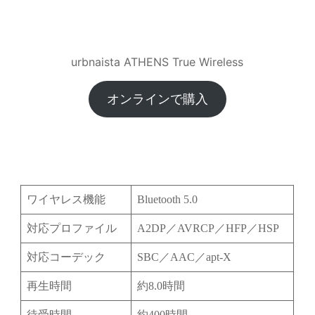
urbnaista ATHENS True Wireless
オンラインで購入
ワイヤレス機能
Bluetooth 5.0
対応プロファイル
A2DP／AVRCP／HFP／HSP
対応コーデック
SBC／AAC／apt-X
再生時間
約8.0時間
待受時間
約400時間