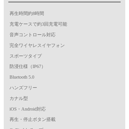
再生時間約8時間
充電ケースで約3回充電可能
音声コントロール対応
完全ワイヤレスイヤフォン
スポーツタイプ
防浸仕様（IP67）
Bluetooth 5.0
ハンズフリー
カナル型
iOS・Android対応
再生・停止ボタン搭載