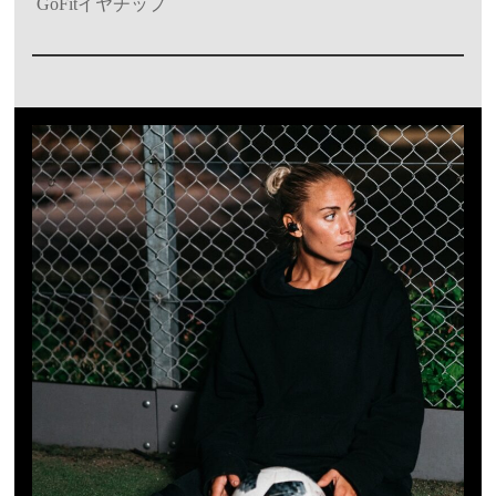
GoFitイヤチップ