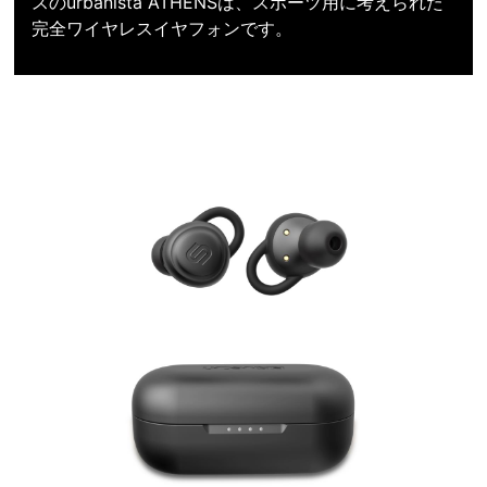
スのurbanista ATHENSは、スポーツ用に考えられた
完全ワイヤレスイヤフォンです。