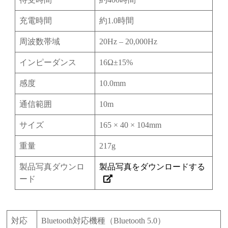
充電時間
約1.0時間
周波数帯域
20Hz – 20,000Hz
インピーダンス
16Ω±15%
感度
10.0mm
通信範囲
10m
サイズ
165 × 40 × 104mm
重量
217g
製品写真ダウンロ
製品写真をダウンロードする
ード
対応
Bluetooth対応機種（Bluetooth 5.0）