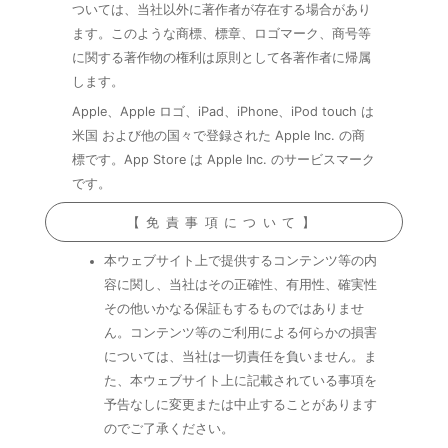
ついては、当社以外に著作者が存在する場合があり
ます。このような商標、標章、ロゴマーク、商号等
に関する著作物の権利は原則として各著作者に帰属
します。
Apple、Apple ロゴ、iPad、iPhone、iPod touch は
米国 および他の国々で登録された Apple Inc. の商
標です。App Store は Apple Inc. のサービスマーク
です。
【免責事項について】
本ウェブサイト上で提供するコンテンツ等の内
容に関し、当社はその正確性、有用性、確実性
その他いかなる保証もするものではありませ
ん。コンテンツ等のご利用による何らかの損害
については、当社は一切責任を負いません。ま
た、本ウェブサイト上に記載されている事項を
予告なしに変更または中止することがあります
のでご了承ください。