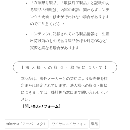
「在庫限り製品」「取扱終了製品」と記載のあ
る製品の情報は、内容の正誤に関わらずコンテ
ンツの更新・修正が行われない場合があります
のでご注意ください。
コンテンツに記載されている製品情報は、生産
出荷以前のものであり製品仕様や対応OSなど
実際と異なる場合があります。
【法人様への取引・取扱について】
本商品は、海外メーカーとの契約により販売先を指
定または限定されています。法人様への取引・取扱
につきましては、弊社担当窓口まで問い合わせくだ
さい。
【
問い合わせフォーム
】
urbanista〔アーバニスタ〕
ワイヤレスイヤフォン
製品