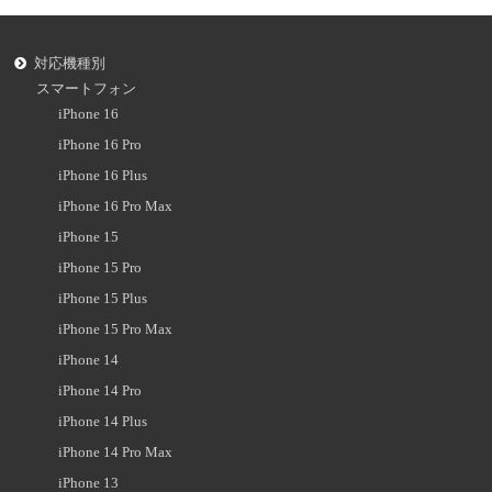
対応機種別
スマートフォン
iPhone 16
iPhone 16 Pro
iPhone 16 Plus
iPhone 16 Pro Max
iPhone 15
iPhone 15 Pro
iPhone 15 Plus
iPhone 15 Pro Max
iPhone 14
iPhone 14 Pro
iPhone 14 Plus
iPhone 14 Pro Max
iPhone 13