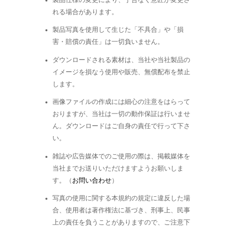
れる場合があります。
製品写真を使用して生じた「不具合」や「損
害・賠償の責任」は一切負いません。
ダウンロードされる素材は、当社や当社製品の
イメージを損なう使用や販売、無償配布を禁止
します。
画像ファイルの作成には細心の注意をはらって
おりますが、当社は一切の動作保証は行いませ
ん。ダウンロードはご自身の責任で行って下さ
い。
雑誌や広告媒体でのご使用の際は、掲載媒体を
当社までお送りいただけますようお願いしま
す。（
お問い合わせ
）
写真の使用に関する本規約の規定に違反した場
合、使用者は著作権法に基づき、刑事上、民事
上の責任を負うことがありますので、ご注意下