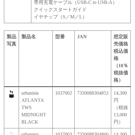
専用充電ケーブル（USB-C to USB-A）
クイックスタートガイド
イヤチップ（S／M／L）
製品
製品名
型番
JAN
想定販
写真
売価格
税込価
格
（10％
税抜価
格）
urbanista
1037002
7350088304853
14,300
ATLANTA
円
TWS
（税抜
MIDNIGHT
13,000
BLACK
円）
urbanista
1037003
7350088304860
14,300