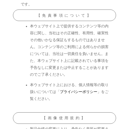
です。
【免責事項について】
本ウェブサイト上で提供するコンテンツ等の内
容に関し、当社はその正確性、有用性、確実性
その他いかなる保証もするものではありませ
ん。コンテンツ等のご利用による何らかの損害
については、当社は一切責任を負いません。ま
た、本ウェブサイト上に記載されている事項を
予告なしに変更または中止することがあります
のでご了承ください。
本ウェブサイト上における、個人情報等の取り
扱いについては「
プライバシーポリシー
」をご
覧ください。
【画像使用規約】
製品仕様の変更により、予告なく意匠が変更さ