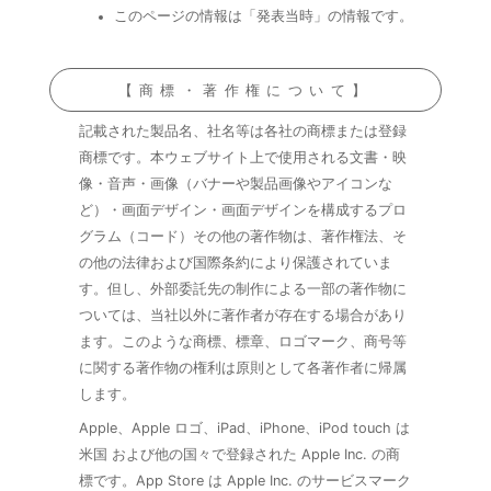
このページの情報は「発表当時」の情報です。
【商標・著作権について】
記載された製品名、社名等は各社の商標または登録
商標です。本ウェブサイト上で使用される文書・映
像・音声・画像（バナーや製品画像やアイコンな
ど）・画面デザイン・画面デザインを構成するプロ
グラム（コード）その他の著作物は、著作権法、そ
の他の法律および国際条約により保護されていま
す。但し、外部委託先の制作による一部の著作物に
ついては、当社以外に著作者が存在する場合があり
ます。このような商標、標章、ロゴマーク、商号等
に関する著作物の権利は原則として各著作者に帰属
します。
Apple、Apple ロゴ、iPad、iPhone、iPod touch は
米国 および他の国々で登録された Apple Inc. の商
標です。App Store は Apple Inc. のサービスマーク