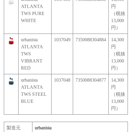
ATLANTA
円
TWS PURE
（税抜
WHITE
13,000
円）
urbanista
1037049
7350088304884
14,300
ATLANTA
円
TWS
（税抜
VIBRANT
13,000
RED
円）
urbanista
1037048
7350088304877
14,300
ATLANTA
円
TWS STEEL
（税抜
BLUE
13,000
円）
製造元
urbanista