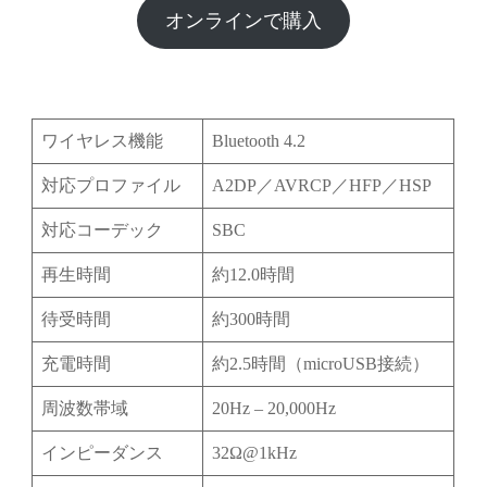
オンラインで購入
ワイヤレス機能
Bluetooth 4.2
対応プロファイル
A2DP／AVRCP／HFP／HSP
対応コーデック
SBC
再生時間
約12.0時間
待受時間
約300時間
充電時間
約2.5時間（microUSB接続）
周波数帯域
20Hz – 20,000Hz
インピーダンス
32Ω@1kHz