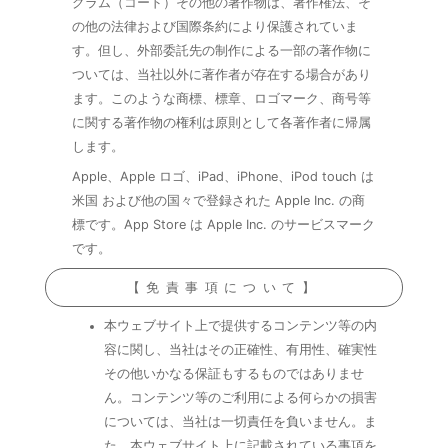
グラム（コード）その他の著作物は、著作権法、そ
の他の法律および国際条約により保護されていま
す。但し、外部委託先の制作による一部の著作物に
ついては、当社以外に著作者が存在する場合があり
ます。このような商標、標章、ロゴマーク、商号等
に関する著作物の権利は原則として各著作者に帰属
します。
Apple、Apple ロゴ、iPad、iPhone、iPod touch は
米国 および他の国々で登録された Apple Inc. の商
標です。App Store は Apple Inc. のサービスマーク
です。
【免責事項について】
本ウェブサイト上で提供するコンテンツ等の内
容に関し、当社はその正確性、有用性、確実性
その他いかなる保証もするものではありませ
ん。コンテンツ等のご利用による何らかの損害
については、当社は一切責任を負いません。ま
た、本ウェブサイト上に記載されている事項を