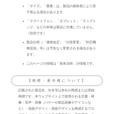
「サイズ」「重量」は、製品の個体差により若
干異なる場合があります。
「スマートフォン」「タブレット」「ラップト
ップ」などの本体は製品に付属していません。
（別売です）
製品仕様（「価格改定」「仕様変更」「対応機
種追加」等）は予告なく変更される場合があり
ます。
このページの情報は「発表当時」の情報です。
【商標・著作権について】
記載された製品名、社名等は各社の商標または登録
商標です。本ウェブサイト上で使用される文書・映
像・音声・画像（バナーや製品画像やアイコンな
ど）・画面デザイン・画面デザインを構成するプロ