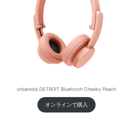
urbanista DETROIT Bluetooth Cheeky Peach
オンラインで購入