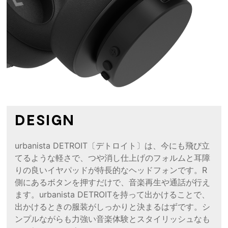
DESIGN
urbanista DETROIT〔デトロイト〕は、今にも飛び立
てるような軽さで、つや消し仕上げのフォルムと耳障
りの良いイヤパッドが特長的なヘッドフォンです。R
側にあるボタンを押すだけで、音楽再生や通話が行え
ます。urbanista DETROITを持って出かけることで、
出かけるときの服装がしっかりと決まるはずです。シ
ンプルながらも力強い音楽体験とスタイリッシュなも