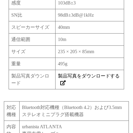
感度
103dB±3
SN比
98dB±3dB@1kHz
スピーカーサイズ
40mm
通信範囲
10m
サイズ
235 × 205 × 85mm
重量
495g
製品写真ダウンロ
製品写真をダウンロードする
ード
対応
Bluetooth対応機種（Bluetooth 4.2）および3.5mm
機種
ステレオミニプラグ搭載機器
内容
urbanista ATLANTA