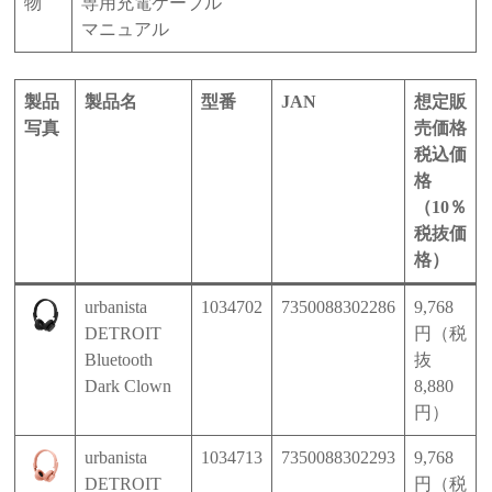
物
専用充電ケーブル
マニュアル
製品
製品名
型番
JAN
想定販
写真
売価格
税込価
格
（10％
税抜価
格）
urbanista
1034702
7350088302286
9,768
DETROIT
円（税
Bluetooth
抜
Dark Clown
8,880
円）
urbanista
1034713
7350088302293
9,768
DETROIT
円（税