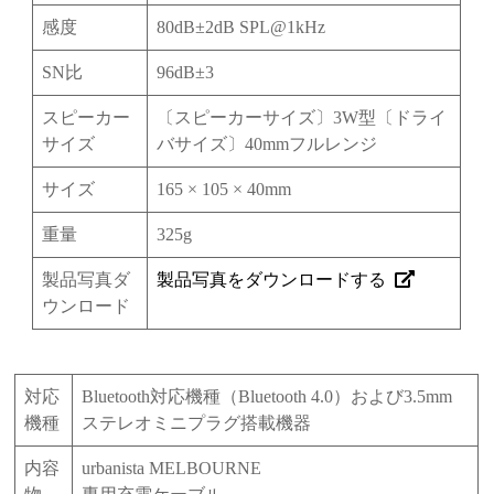
感度
80dB±2dB SPL@1kHz
SN比
96dB±3
スピーカー
〔スピーカーサイズ〕3W型〔ドライ
サイズ
バサイズ〕40mmフルレンジ
サイズ
165 × 105 × 40mm
重量
325g
製品写真ダ
製品写真をダウンロードする
ウンロード
対応
Bluetooth対応機種（Bluetooth 4.0）および3.5mm
機種
ステレオミニプラグ搭載機器
内容
urbanista MELBOURNE