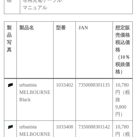
物
専用充電ケーブル
マニュアル
製
製品名
型番
JAN
想定販
品
売価格
写
税込価
真
格
（10％
税抜価
格）
urbanista
1033402
7350088301135
10,780
MELBOURNE
円（税
Black
抜
9,800
円）
urbanista
1033408
7350088301142
10,780
MELBOURNE
円（税