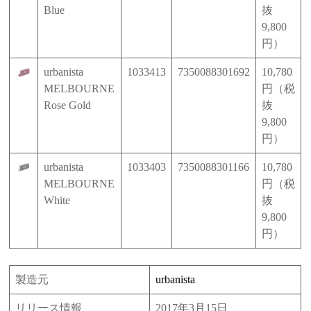
Blue
抜
9,800
円）
urbanista
1033413
7350088301692
10,780
MELBOURNE
円（税
Rose Gold
抜
9,800
円）
urbanista
1033403
7350088301166
10,780
MELBOURNE
円（税
White
抜
9,800
円）
製造元
urbanista
リリース情報
2017年3月15日