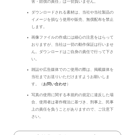
害・賠償の責任」は一切負いません。
ダウンロードされる素材は、当社や当社製品の
イメージを損なう使用や販売、無償配布を禁止
します。
画像ファイルの作成には細心の注意をはらって
おりますが、当社は一切の動作保証は行いませ
ん。ダウンロードはご自身の責任で行って下さ
い。
雑誌や広告媒体でのご使用の際は、掲載媒体を
当社までお送りいただけますようお願いしま
す。（
お問い合わせ
）
写真の使用に関する本規約の規定に違反した場
合、使用者は著作権法に基づき、刑事上、民事
上の責任を負うことがありますので、ご注意下
さい。