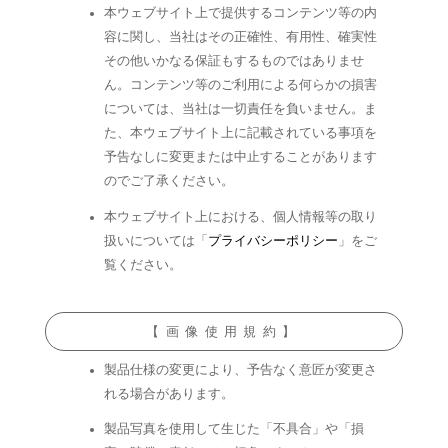
本ウェブサイト上で提供するコンテンツ等の内
容に関し、当社はその正確性、有用性、確実性
その他いかなる保証もするものではありませ
ん。コンテンツ等のご利用による何らかの損害
については、当社は一切責任を負いません。ま
た、本ウェブサイト上に記載されている事項を
予告なしに変更または中止することがあります
のでご了承ください。
本ウェブサイト上における、個人情報等の取り
扱いについては「
プライバシーポリシー
」をご
覧ください。
【画像使用規約】
製品仕様の変更により、予告なく意匠が変更さ
れる場合があります。
製品写真を使用して生じた「不具合」や「損