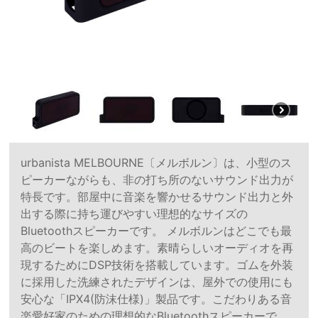
urbanista MELBOURNE〔メルボルン〕は、小型のス
ピーカーながらも、非の打ち所のないサウンド出力が
特長です。部屋中に音楽を響かせるサウンド出力と外
出する際に持ち運びやすい理想的なサイズの
Bluetoothスピーカーです。 メルボルンはどこでも最
高のビートを楽しめます。素晴らしいオーディオを再
現するためにDSP技術を搭載しています。ゴムを外装
に採用した洗練されたデザインは、屋外での使用にも
安心な「IPX4(防沫仕様)」製品です。こだわりある音
楽愛好家のための理想的なBluetoothスピーカーで