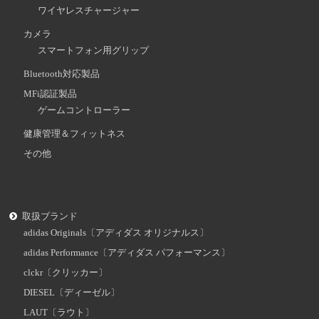
ワイヤレスチャージャー
カメラ
スマートフォン用グリップ
Bluetooth対応製品
MFi認証製品
ゲームコントローラー
健康管理＆フィットネス
その他
取扱ブランド
adidas Originals〔アディダス オリジナルス〕
adidas Performance〔アディダス パフォーマンス〕
clckr〔クリッカー〕
DIESEL〔ディーゼル〕
LAUT〔ラウト〕