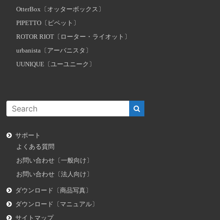
OtterBox〔オッターボックス〕
PIPETTO〔ピペット〕
ROTOR RIOT〔ローター・ライオット〕
urbanista〔アーバニスタ〕
UUNIQUE〔ユーユニーク〕
サポート
よくある質問
お問い合わせ〔一般向け〕
お問い合わせ〔法人向け〕
ダウンロード〔商品写真〕
ダウンロード〔マニュアル〕
サイトマップ