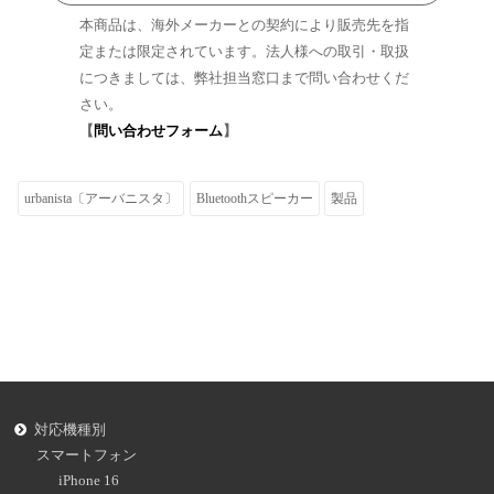
本商品は、海外メーカーとの契約により販売先を指
定または限定されています。法人様への取引・取扱
につきましては、弊社担当窓口まで問い合わせくだ
さい。
【
問い合わせフォーム
】
urbanista〔アーバニスタ〕
Bluetoothスピーカー
製品
対応機種別
スマートフォン
iPhone 16