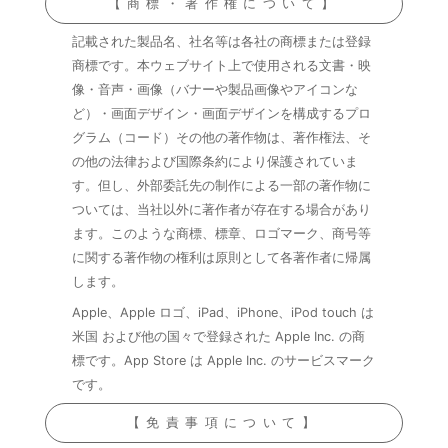
【商標・著作権について】
記載された製品名、社名等は各社の商標または登録
商標です。本ウェブサイト上で使用される文書・映
像・音声・画像（バナーや製品画像やアイコンな
ど）・画面デザイン・画面デザインを構成するプロ
グラム（コード）その他の著作物は、著作権法、そ
の他の法律および国際条約により保護されていま
す。但し、外部委託先の制作による一部の著作物に
ついては、当社以外に著作者が存在する場合があり
ます。このような商標、標章、ロゴマーク、商号等
に関する著作物の権利は原則として各著作者に帰属
します。
Apple、Apple ロゴ、iPad、iPhone、iPod touch は
米国 および他の国々で登録された Apple Inc. の商
標です。App Store は Apple Inc. のサービスマーク
です。
【免責事項について】