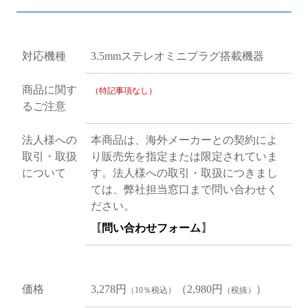
対応機種
3.5mmステレオミニプラグ搭載機器
商品に関す
（特記事項なし）
るご注意
法人様への
本商品は、海外メーカーとの契約によ
取引・取扱
り販売先を指定または限定されていま
について
す。法人様への取引・取扱につきまし
ては、弊社担当窓口まで問い合わせく
ださい。
【
問い合わせフォーム
】
価格
3,278円
（2,980円
）
（10％税込）
（税抜）