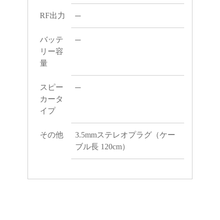
RF出力
─
バッテ
─
リー容
量
スピー
─
カータ
イプ
その他
3.5mmステレオプラグ（ケー
ブル長 120cm）