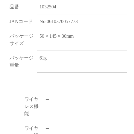
品番
1032504
JANコード
No 0610370057773
パッケージ
50 × 145 × 30mm
サイズ
パッケージ
61g
重量
ワイヤ
─
レス機
能
ワイヤ
─