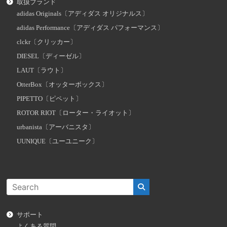
取扱ブランド
adidas Originals〔アディダス オリジナルス〕
adidas Performance〔アディダス パフォーマンス〕
clckr〔クリッカー〕
DIESEL〔ディーゼル〕
LAUT〔ラウト〕
OtterBox〔オッターボックス〕
PIPETTO〔ピペット〕
ROTOR RIOT〔ローター・ライオット〕
urbanista〔アーバニスタ〕
UUNIQUE〔ユーユニーク〕
サポート
よくある質問