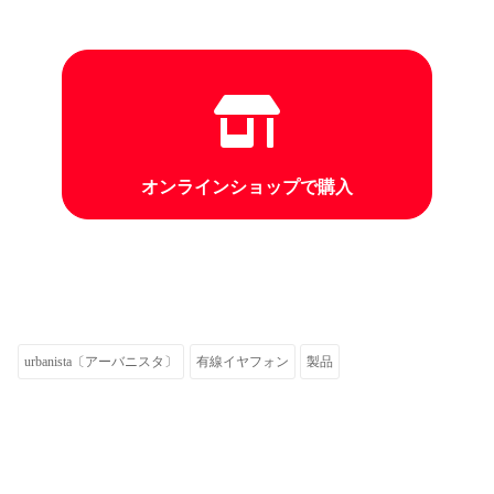
オンラインショップで購入
urbanista〔アーバニスタ〕
有線イヤフォン
製品