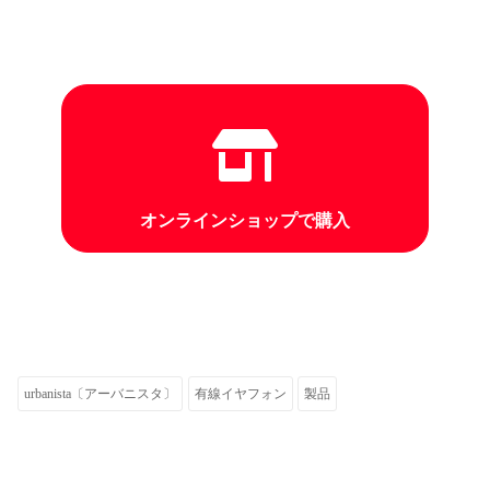
オンラインショップで購入
urbanista〔アーバニスタ〕
有線イヤフォン
製品