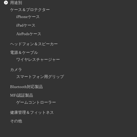
用途別
ケース＆プロテクター
iPhoneケース
iPadケース
AirPodsケース
ヘッドフォン＆スピーカー
電源＆ケーブル
ワイヤレスチャージャー
カメラ
スマートフォン用グリップ
Bluetooth対応製品
MFi認証製品
ゲームコントローラー
健康管理＆フィットネス
その他