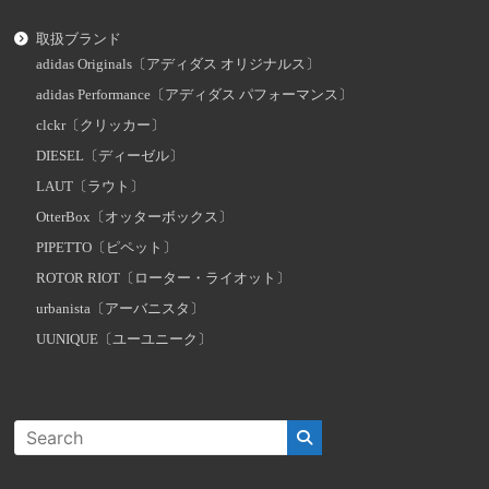
取扱ブランド
adidas Originals〔アディダス オリジナルス〕
adidas Performance〔アディダス パフォーマンス〕
clckr〔クリッカー〕
DIESEL〔ディーゼル〕
LAUT〔ラウト〕
OtterBox〔オッターボックス〕
PIPETTO〔ピペット〕
ROTOR RIOT〔ローター・ライオット〕
urbanista〔アーバニスタ〕
UUNIQUE〔ユーユニーク〕