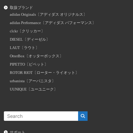
取扱ブランド
adidas Originals〔アディダス オリジナルス〕
adidas Performance〔アディダス パフォーマンス〕
clckr〔クリッカー〕
DIESEL〔ディーゼル〕
LAUT〔ラウト〕
OtterBox〔オッターボックス〕
PIPETTO〔ピペット〕
ROTOR RIOT〔ローター・ライオット〕
urbanista〔アーバニスタ〕
UUNIQUE〔ユーユニーク〕
サポート