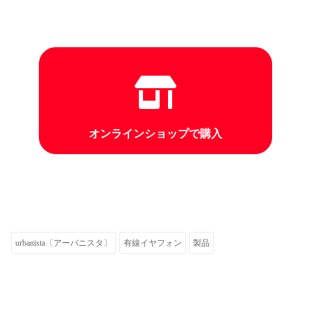
オンラインショップで購入
urbanista〔アーバニスタ〕
有線イヤフォン
製品