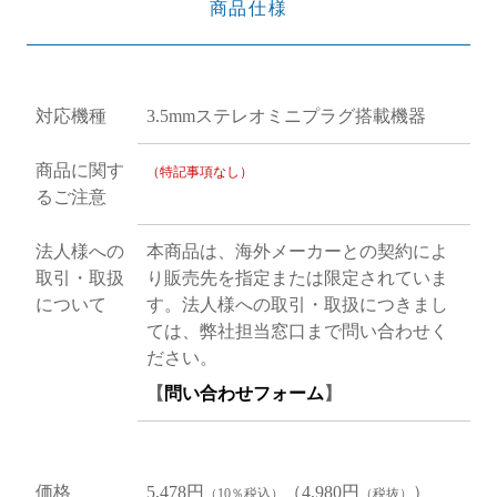
商品仕様
対応機種
3.5mmステレオミニプラグ搭載機器
商品に関す
（特記事項なし）
るご注意
法人様への
本商品は、海外メーカーとの契約によ
取引・取扱
り販売先を指定または限定されていま
について
す。法人様への取引・取扱につきまし
ては、弊社担当窓口まで問い合わせく
ださい。
【
問い合わせフォーム
】
価格
5,478円
（4,980円
）
（10％税込）
（税抜）