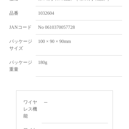
品番
1032604
JANコード
No 0610370057728
パッケージ
100 × 90 × 90mm
サイズ
パッケージ
180g
重量
ワイヤ
─
レス機
能